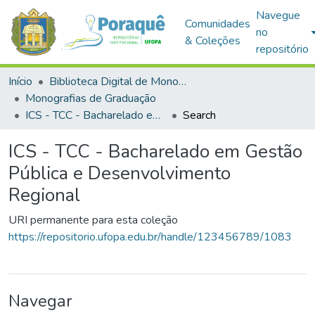
Navegue
Comunidades
no
& Coleções
repositório
Início
Biblioteca Digital de Monografias (BDM)
Monografias de Graduação
ICS - TCC - Bacharelado em Gestão Pública e Desenvolvimento Regional
Search
ICS - TCC - Bacharelado em Gestão
Pública e Desenvolvimento
Regional
URI permanente para esta coleção
https://repositorio.ufopa.edu.br/handle/123456789/1083
Navegar