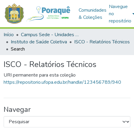
Navegue
Comunidades
no
& Coleções
repositório
Início
Campus Sede - Unidades Acadêmicas
Instituto de Saúde Coletiva
ISCO - Relatórios Técnicos
Search
ISCO - Relatórios Técnicos
URI permanente para esta coleção
https://repositorio.ufopa.edu.br/handle/123456789/940
Navegar