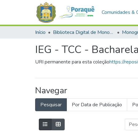
Comunidades & 
Início
Biblioteca Digital de Monografias (BDM)
Monogr
IEG - TCC - Bacharel
URI permanente para esta coleção
https://repo
Navegar
Pesquisar
Por Data de Publicação
Po