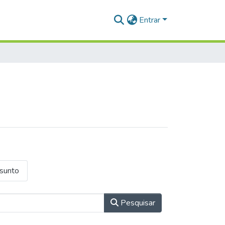
Entrar
ssunto
Pesquisar