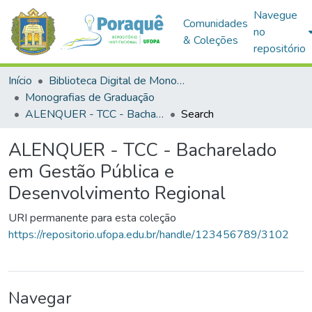
Navegue
Comunidades
no
& Coleções
repositório
Início
Biblioteca Digital de Monografias (BDM)
Monografias de Graduação
ALENQUER - TCC - Bacharelado em Gestão Pública e Desenvolvimento Regional
Search
ALENQUER - TCC - Bacharelado
em Gestão Pública e
Desenvolvimento Regional
URI permanente para esta coleção
https://repositorio.ufopa.edu.br/handle/123456789/3102
Navegar