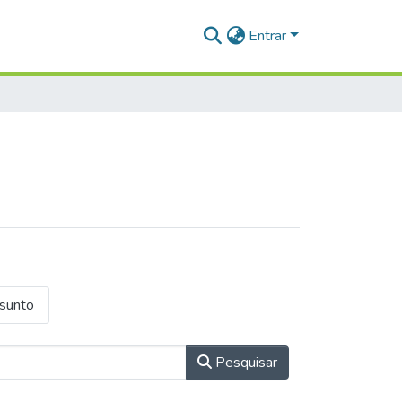
Entrar
ssunto
Pesquisar