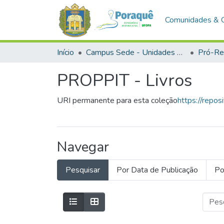
Comunidades & 
Início
Campus Sede - Unidades Administrativas
PROPPIT - Livros
URI permanente para esta coleção
https://repo
Navegar
Pesquisar
Por Data de Publicação
Po