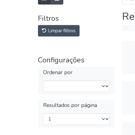
Re
Filtros
Limpar filtros
Configurações
Ordenar por
Resultados por página