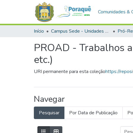
Comunidades & 
Início
Campus Sede - Unidades Administrativas
PROAD - Trabalhos a
etc.)
URI permanente para esta coleção
https://repo
Navegar
Pesquisar
Por Data de Publicação
Po