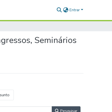
Entrar
gressos, Seminários
ssunto
Pesquisar