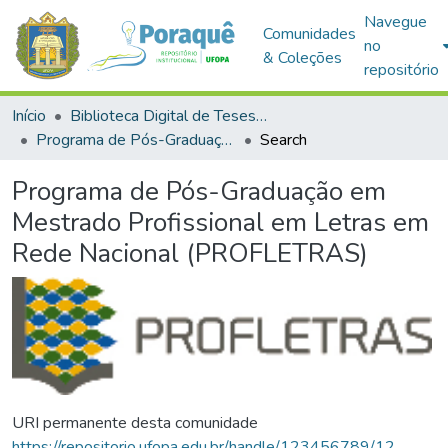
Navegue
Comunidades
no
& Coleções
repositório
Início
Biblioteca Digital de Teses e Dissertações (BDTD)
Programa de Pós-Graduação em Mestrado Profissional em Letras em Rede Nacional (PROFLETRAS)
Search
Programa de Pós-Graduação em
Mestrado Profissional em Letras em
Rede Nacional (PROFLETRAS)
URI permanente desta comunidade
https://repositorio.ufopa.edu.br/handle/123456789/12