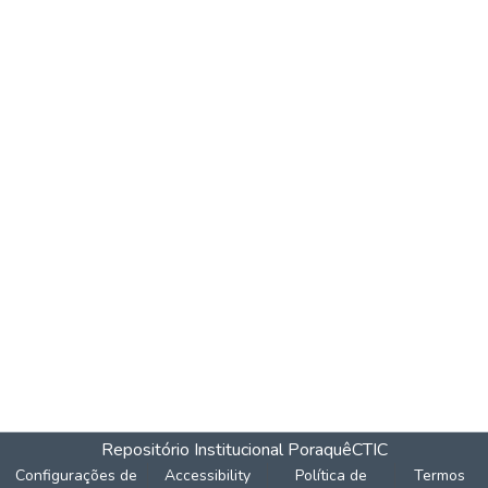
Repositório Institucional Poraquê
CTIC
Configurações de
Accessibility
Política de
Termos