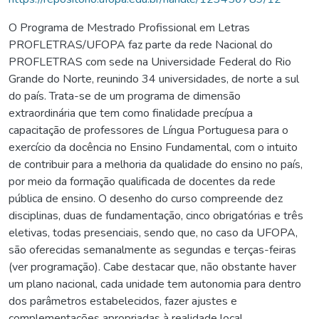
O Programa de Mestrado Profissional em Letras
PROFLETRAS/UFOPA faz parte da rede Nacional do
PROFLETRAS com sede na Universidade Federal do Rio
Grande do Norte, reunindo 34 universidades, de norte a sul
do país. Trata-se de um programa de dimensão
extraordinária que tem como finalidade precípua a
capacitação de professores de Língua Portuguesa para o
exercício da docência no Ensino Fundamental, com o intuito
de contribuir para a melhoria da qualidade do ensino no país,
por meio da formação qualificada de docentes da rede
pública de ensino. O desenho do curso compreende dez
disciplinas, duas de fundamentação, cinco obrigatórias e três
eletivas, todas presenciais, sendo que, no caso da UFOPA,
são oferecidas semanalmente as segundas e terças-feiras
(ver programação). Cabe destacar que, não obstante haver
um plano nacional, cada unidade tem autonomia para dentro
dos parâmetros estabelecidos, fazer ajustes e
complementações apropriadas à realidade local.