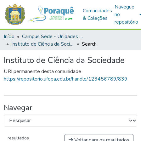
Navegue
Comunidades
no
& Coleções
repositório
Início
Campus Sede - Unidades Acadêmicas
Instituto de Ciência da Sociedade
Search
Instituto de Ciência da Sociedade
URI permanente desta comunidade
https://repositorio.ufopa.edu.br/handle/123456789/839
Navegar
resultados
Voltar para os resultados