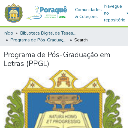
Navegue
Comunidades
no
& Coleções
repositório
Início
Biblioteca Digital de Teses e Dissertações (BDTD)
Programa de Pós-Graduação em Letras (PPGL)
Search
Programa de Pós-Graduação em
Letras (PPGL)