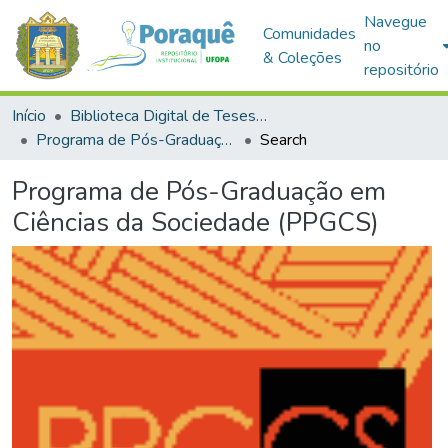
Navegue
Comunidades
no
& Coleções
repositório
Início
Biblioteca Digital de Teses e Dissertações (BDTD)
Programa de Pós-Graduação em Ciências da Sociedade (PPGCS)
Search
Programa de Pós-Graduação em
Ciências da Sociedade (PPGCS)