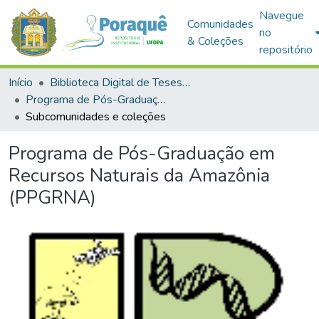
Navegue
Comunidades
no
& Coleções
repositório
Início
Biblioteca Digital de Teses e Dissertações (BDTD)
Programa de Pós-Graduação em Recursos Naturais da Amazônia (PPGRNA)
Subcomunidades e coleções
Programa de Pós-Graduação em
Recursos Naturais da Amazônia
(PPGRNA)