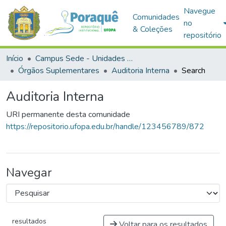
Navegue
Comunidades
no
& Coleções
repositório
Início
Campus Sede - Unidades Administrativas
Órgãos Suplementares
Auditoria Interna
Search
Auditoria Interna
URI permanente desta comunidade
https://repositorio.ufopa.edu.br/handle/123456789/872
Navegar
resultados
Voltar para os resultados