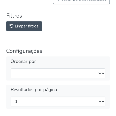
Filtros
Limpar filtros
Configurações
Ordenar por
Resultados por página