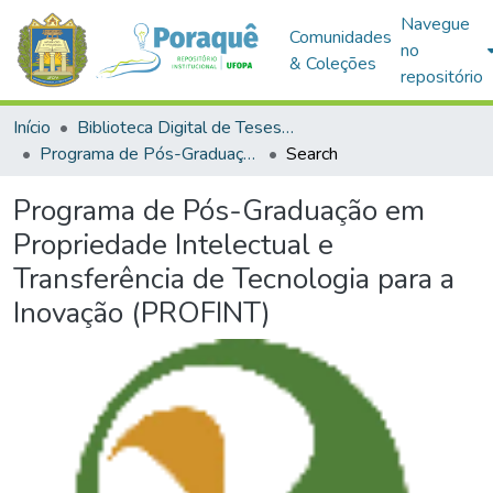
Navegue
Comunidades
no
& Coleções
repositório
Início
Biblioteca Digital de Teses e Dissertações (BDTD)
Programa de Pós-Graduação em Propriedade Intelectual e Transferência de Tecnologia para a Inovação (PROFINT)
Search
Programa de Pós-Graduação em
Propriedade Intelectual e
Transferência de Tecnologia para a
Inovação (PROFINT)