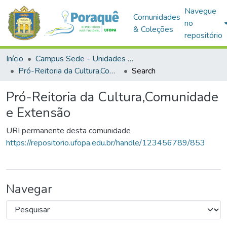
Navegue
Comunidades
no
& Coleções
repositório
Início
Campus Sede - Unidades Administrativas
Pró-Reitoria da Cultura,Comunidade e Extensão
Search
Pró-Reitoria da Cultura,Comunidade
e Extensão
URI permanente desta comunidade
https://repositorio.ufopa.edu.br/handle/123456789/853
Navegar