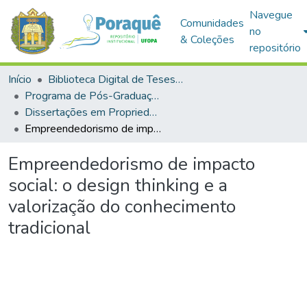
Navegue
Comunidades
no
& Coleções
repositório
Início
Biblioteca Digital de Teses e Dissertações (BDTD)
Programa de Pós-Graduação em Propriedade Intelectual e Transferência de Tecnologia para a Inovação (PROFINT)
Dissertações em Propriedade Intelectual e Transferência de Tecnologia para a Inovação (Mestrado Profissional)
Empreendedorismo de impacto social: o design thinking e a valorização do conhecimento tradicional
Empreendedorismo de impacto
social: o design thinking e a
valorização do conhecimento
tradicional