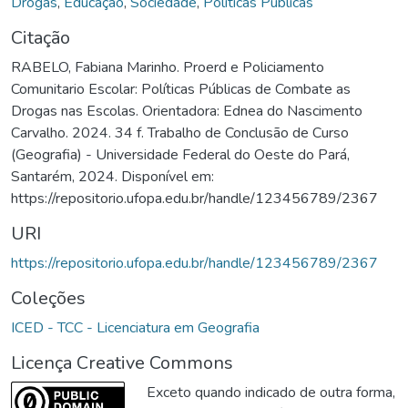
Drogas
,
Educação
,
Sociedade
,
Políticas Públicas
Citação
RABELO, Fabiana Marinho. Proerd e Policiamento
Comunitario Escolar: Políticas Públicas de Combate as
Drogas nas Escolas. Orientadora: Ednea do Nascimento
Carvalho. 2024. 34 f. Trabalho de Conclusão de Curso
(Geografia) - Universidade Federal do Oeste do Pará,
Santarém, 2024. Disponível em:
https://repositorio.ufopa.edu.br/handle/123456789/2367
URI
https://repositorio.ufopa.edu.br/handle/123456789/2367
Coleções
ICED - TCC - Licenciatura em Geografia
Licença Creative Commons
Exceto quando indicado de outra forma,