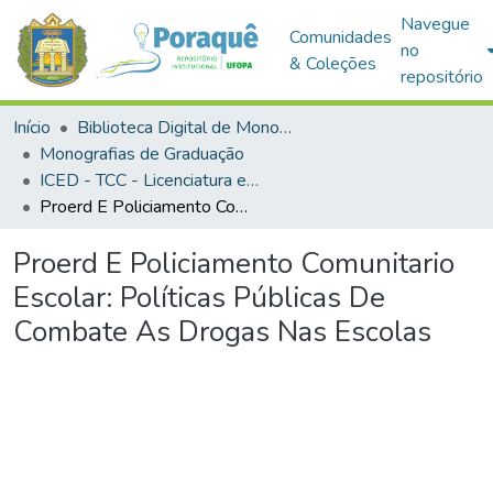
Navegue
Comunidades
no
& Coleções
repositório
Início
Biblioteca Digital de Monografias (BDM)
Monografias de Graduação
ICED - TCC - Licenciatura em Geografia
Proerd E Policiamento Comunitario Escolar: Políticas Públicas De Combate As Drogas Nas Escolas
Proerd E Policiamento Comunitario
Escolar: Políticas Públicas De
Combate As Drogas Nas Escolas