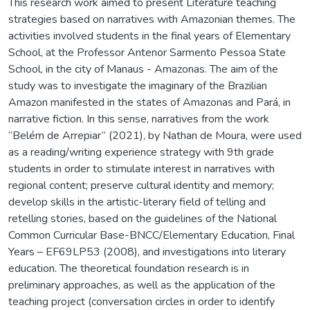
This research work aimed to present Literature teaching
strategies based on narratives with Amazonian themes. The
activities involved students in the final years of Elementary
School, at the Professor Antenor Sarmento Pessoa State
School, in the city of Manaus - Amazonas. The aim of the
study was to investigate the imaginary of the Brazilian
Amazon manifested in the states of Amazonas and Pará, in
narrative fiction. In this sense, narratives from the work
“Belém de Arrepiar” (2021), by Nathan de Moura, were used
as a reading/writing experience strategy with 9th grade
students in order to stimulate interest in narratives with
regional content; preserve cultural identity and memory;
develop skills in the artistic-literary field of telling and
retelling stories, based on the guidelines of the National
Common Curricular Base-BNCC/Elementary Education, Final
Years – EF69LP53 (2008), and investigations into literary
education. The theoretical foundation research is in
preliminary approaches, as well as the application of the
teaching project (conversation circles in order to identify