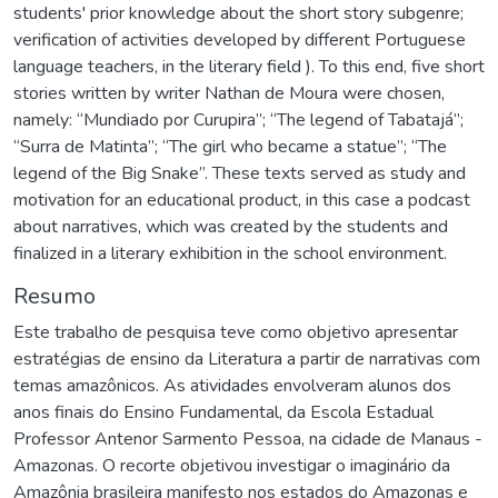
students' prior knowledge about the short story subgenre;
verification of activities developed by different Portuguese
language teachers, in the literary field ). To this end, five short
stories written by writer Nathan de Moura were chosen,
namely: “Mundiado por Curupira”; “The legend of Tabatajá”;
“Surra de Matinta”; “The girl who became a statue”; “The
legend of the Big Snake”. These texts served as study and
motivation for an educational product, in this case a podcast
about narratives, which was created by the students and
finalized in a literary exhibition in the school environment.
Resumo
Este trabalho de pesquisa teve como objetivo apresentar
estratégias de ensino da Literatura a partir de narrativas com
temas amazônicos. As atividades envolveram alunos dos
anos finais do Ensino Fundamental, da Escola Estadual
Professor Antenor Sarmento Pessoa, na cidade de Manaus -
Amazonas. O recorte objetivou investigar o imaginário da
Amazônia brasileira manifesto nos estados do Amazonas e