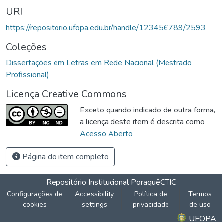
URI
https://repositorio.ufopa.edu.br/handle/123456789/2593
Coleções
Dissertações em Letras em Rede Nacional (Mestrado
Profissional)
Licença Creative Commons
Exceto quando indicado de outra forma,
a licença deste item é descrita como
Acesso Aberto
Página do item completo
Repositório Institucional Poraquê
CTIC
Configurações de
Accessibility
Política de
Termos
cookies
settings
privacidade
de uso
UFOPA