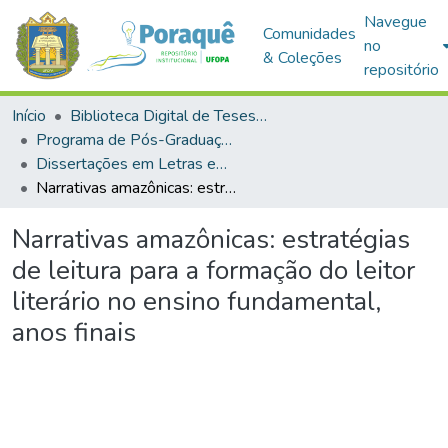
Navegue
Comunidades
no
& Coleções
repositório
Início
Biblioteca Digital de Teses e Dissertações (BDTD)
Programa de Pós-Graduação em Mestrado Profissional em Letras em Rede Nacional (PROFLETRAS)
Dissertações em Letras em Rede Nacional (Mestrado Profissional)
Narrativas amazônicas: estratégias de leitura para a formação do leitor literário no ensino fundamental, anos finais
Narrativas amazônicas: estratégias
de leitura para a formação do leitor
literário no ensino fundamental,
anos finais