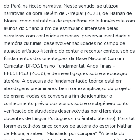
do Pará, na ficção narrativa. Neste sentido, se utilizou
narrativas da obra Belém de Arrepiar (2021), de Nathan de
Moura, como estratégia de experiência de leitura/escrita com
alunos do 9º ano a fim de estimular o interesse pelas
narrativas com conteúdos regionais; preservar identidade e
memória culturais; desenvolver habilidades no campo de
atuação artístico-literário do contar e recontar contos, sob os
fundamentos das orientações da Base Nacional Comum
Curricular-BNCC/Ensino Fundamental, Anos Finais –
EF69LP53 (2008), e de investigações sobre a educação
literária. A pesquisa de fundamentação teórica está em
abordagens preliminares, bem como a aplicação do projeto
de ensino (rodas de conversa a fim de identificar o
conhecimento prévio dos alunos sobre o subgênero conto;
verificação de atividades desenvolvidas por diferentes
docentes de Língua Portuguesa, no âmbito literário). Para tal,
foram escolhidos cinco contos de autoria do escritor Nathan
de Moura, a saber: “Mundiado por Curupira”; “A lenda do