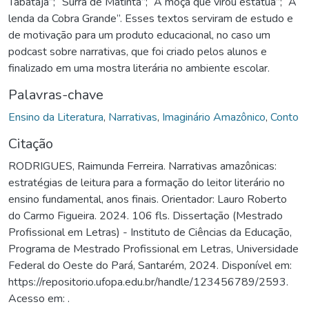
Tabatajá”; “Surra de Matinta”; “A moça que virou estátua”; “A
lenda da Cobra Grande”. Esses textos serviram de estudo e
de motivação para um produto educacional, no caso um
podcast sobre narrativas, que foi criado pelos alunos e
finalizado em uma mostra literária no ambiente escolar.
Palavras-chave
Ensino da Literatura
,
Narrativas
,
Imaginário Amazônico
,
Conto
Citação
RODRIGUES, Raimunda Ferreira. Narrativas amazônicas:
estratégias de leitura para a formação do leitor literário no
ensino fundamental, anos finais. Orientador: Lauro Roberto
do Carmo Figueira. 2024. 106 fls. Dissertação (Mestrado
Profissional em Letras) - Instituto de Ciências da Educação,
Programa de Mestrado Profissional em Letras, Universidade
Federal do Oeste do Pará, Santarém, 2024. Disponível em:
https://repositorio.ufopa.edu.br/handle/123456789/2593.
Acesso em: .