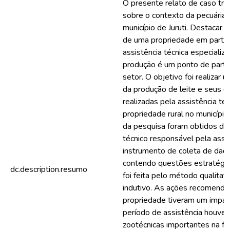
O presente relato de caso tra
sobre o contexto da pecuária 
município de Juruti. Destacar a
de uma propriedade em particu
assistência técnica especializ
produção é um ponto de parti
setor. O objetivo foi realizar
da produção de leite e seus de
realizadas pela assistência té
propriedade rural no município
da pesquisa foram obtidos do 
técnico responsável pela asse
instrumento de coleta de dado
contendo questões estratégic
dc.description.resumo
foi feita pelo método qualitat
indutivo. As ações recomenda
propriedade tiveram um impac
período de assistência houve
zootécnicas importantes na f