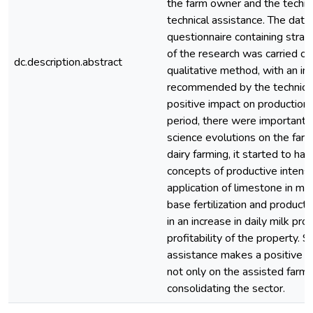
the farm owner and the technic
technical assistance. The data
questionnaire containing strat
of the research was carried ou
dc.description.abstract
qualitative method, with an in
recommended by the technicia
positive impact on production.
period, there were important 
science evolutions on the farm
dairy farming, it started to ha
concepts of productive intensi
application of limestone in mo
base fertilization and producti
in an increase in daily milk pr
profitability of the property. S
assistance makes a positive co
not only on the assisted farm, 
consolidating the sector.