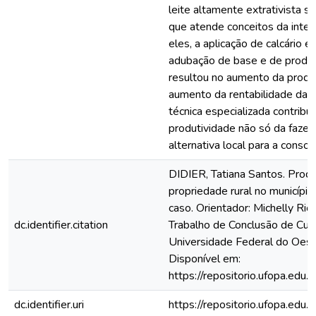
leite altamente extrativista s
que atende conceitos da intens
eles, a aplicação de calcário 
adubação de base e de produ
resultou no aumento da produç
aumento da rentabilidade da p
técnica especializada contribu
produtividade não só da faze
alternativa local para a consol
DIDIER, Tatiana Santos. Produ
propriedade rural no município
caso. Orientador: Michelly Rio
dc.identifier.citation
Trabalho de Conclusão de Cur
Universidade Federal do Oeste
Disponível em:
https://repositorio.ufopa.ed
dc.identifier.uri
https://repositorio.ufopa.ed