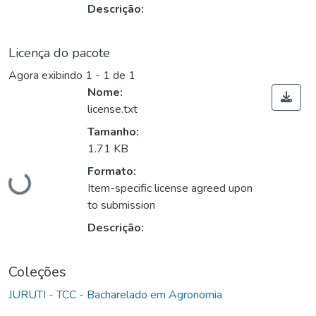
Descrição:
Licença do pacote
Agora exibindo
1 - 1 de 1
Nome:
license.txt
Tamanho:
1.71 KB
Carregando...
Formato:
Item-specific license agreed upon
to submission
Descrição:
Coleções
JURUTI - TCC - Bacharelado em Agronomia