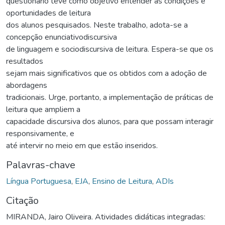
questionário teve como objetivo entender as condições e
oportunidades de leitura
dos alunos pesquisados. Neste trabalho, adota-se a
concepção enunciativodiscursiva
de linguagem e sociodiscursiva de leitura. Espera-se que os
resultados
sejam mais significativos que os obtidos com a adoção de
abordagens
tradicionais. Urge, portanto, a implementação de práticas de
leitura que ampliem a
capacidade discursiva dos alunos, para que possam interagir
responsivamente, e
até intervir no meio em que estão inseridos.
Palavras-chave
Língua Portuguesa
,
EJA
,
Ensino de Leitura
,
ADIs
Citação
MIRANDA, Jairo Oliveira. Atividades didáticas integradas: