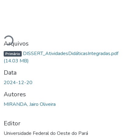
Carregando...
Arquivos
DISSERT_AtividadesDidáticasIntegradas.pdf
Primário
(14.03 MB)
Data
2024-12-20
Autores
MIRANDA, Jairo Oliveira
Editor
Universidade Federal do Oeste do Pará