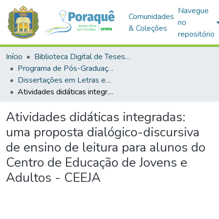
Navegue
Comunidades
no
& Coleções
repositório
Início
Biblioteca Digital de Teses e Dissertações (BDTD)
Programa de Pós-Graduação em Mestrado Profissional em Letras em Rede Nacional (PROFLETRAS)
Dissertações em Letras em Rede Nacional (Mestrado Profissional)
Atividades didáticas integradas: uma proposta dialógico-discursiva de ensino de leitura para alunos do Centro de Educação de Jovens e Adultos - CEEJA
Atividades didáticas integradas:
uma proposta dialógico-discursiva
de ensino de leitura para alunos do
Centro de Educação de Jovens e
Adultos - CEEJA