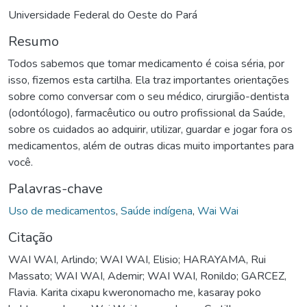
Universidade Federal do Oeste do Pará
Resumo
Todos sabemos que tomar medicamento é coisa séria, por
isso, fizemos esta cartilha. Ela traz importantes orientações
sobre como conversar com o seu médico, cirurgião-dentista
(odontólogo), farmacêutico ou outro profissional da Saúde,
sobre os cuidados ao adquirir, utilizar, guardar e jogar fora os
medicamentos, além de outras dicas muito importantes para
você.
Palavras-chave
Uso de medicamentos
,
Saúde indígena
,
Wai Wai
Citação
WAI WAI, Arlindo; WAI WAI, Elisio; HARAYAMA, Rui
Massato; WAI WAI, Ademir; WAI WAI, Ronildo; GARCEZ,
Flavia. Karita cixapu kweronomacho me, kasaray poko