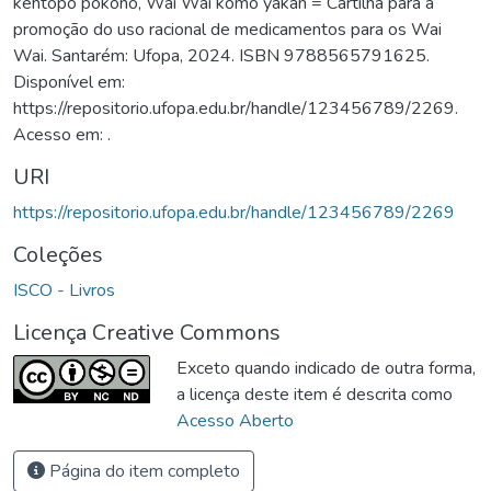
kehtopo pokono, Wai Wai komo yakan = Cartilha para a
promoção do uso racional de medicamentos para os Wai
Wai. Santarém: Ufopa, 2024. ISBN 9788565791625.
Disponível em:
https://repositorio.ufopa.edu.br/handle/123456789/2269.
Acesso em: .
URI
https://repositorio.ufopa.edu.br/handle/123456789/2269
Coleções
ISCO - Livros
Licença Creative Commons
Exceto quando indicado de outra forma,
a licença deste item é descrita como
Acesso Aberto
Página do item completo