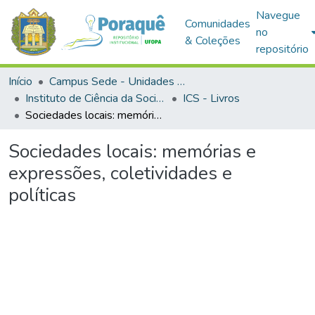
Navegue
Comunidades
no
& Coleções
repositório
Início
Campus Sede - Unidades Acadêmicas
Instituto de Ciência da Sociedade
ICS - Livros
Sociedades locais: memórias e expressões, coletividades e políticas
Sociedades locais: memórias e
expressões, coletividades e
políticas