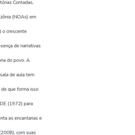
tórias Contadas,
Amazônia (NOAs) em
1) o crescente
resença de narrativas
tória do povo. A
sala de aula tem
e de que forma isso
DE (1972) para
nta as encantarias e
2008), com suas