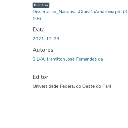
Carregando...
Primário
Dissertacao_NarrativasOraisDaAmazônia.pdf
(3
MB)
Data
2021-12-23
Autores
SILVA, Hamilton José Fernandes da
Editor
Universidade Federal do Oeste do Pará