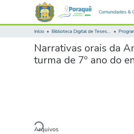
Comunidades & 
Início
Biblioteca Digital de Teses e Dissertações (BDTD)
Narrativas orais da A
turma de 7º ano do e
Arquivos