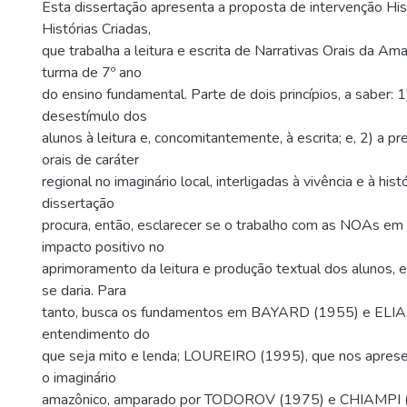
Esta dissertação apresenta a proposta de intervenção His
Histórias Criadas,
que trabalha a leitura e escrita de Narrativas Orais da 
turma de 7º ano
do ensino fundamental. Parte de dois princípios, a saber: 
desestímulo dos
alunos à leitura e, concomitantemente, à escrita; e, 2) a p
orais de caráter
regional no imaginário local, interligadas à vivência e à his
dissertação
procura, então, esclarecer se o trabalho com as NOAs em 
impacto positivo no
aprimoramento da leitura e produção textual dos alunos, 
se daria. Para
tanto, busca os fundamentos em BAYARD (1955) e ELIA
entendimento do
que seja mito e lenda; LOUREIRO (1995), que nos aprese
o imaginário
amazônico, amparado por TODOROV (1975) e CHIAMPI (