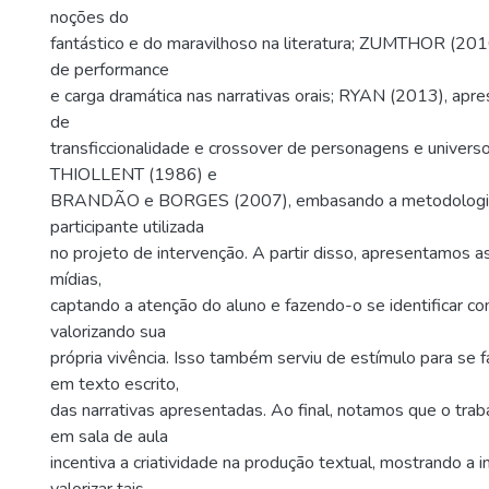
noções do
fantástico e do maravilhoso na literatura; ZUMTHOR (201
de performance
e carga dramática nas narrativas orais; RYAN (2013), apr
de
transficcionalidade e crossover de personagens e universo
THIOLLENT (1986) e
BRANDÃO e BORGES (2007), embasando a metodologia
participante utilizada
no projeto de intervenção. A partir disso, apresentamos 
mídias,
captando a atenção do aluno e fazendo-o se identificar com
valorizando sua
própria vivência. Isso também serviu de estímulo para se f
em texto escrito,
das narrativas apresentadas. Ao final, notamos que o tr
em sala de aula
incentiva a criatividade na produção textual, mostrando a 