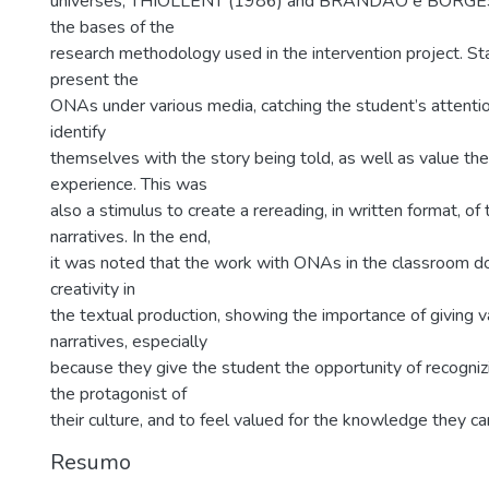
universes; THIOLLENT (1986) and BRANDÃO e BORGES 
the bases of the
research methodology used in the intervention project. St
present the
ONAs under various media, catching the student’s attent
identify
themselves with the story being told, as well as value thei
experience. This was
also a stimulus to create a rereading, in written format, o
narratives. In the end,
it was noted that the work with ONAs in the classroom doe
creativity in
the textual production, showing the importance of giving v
narratives, especially
because they give the student the opportunity of recogni
the protagonist of
their culture, and to feel valued for the knowledge they c
Resumo