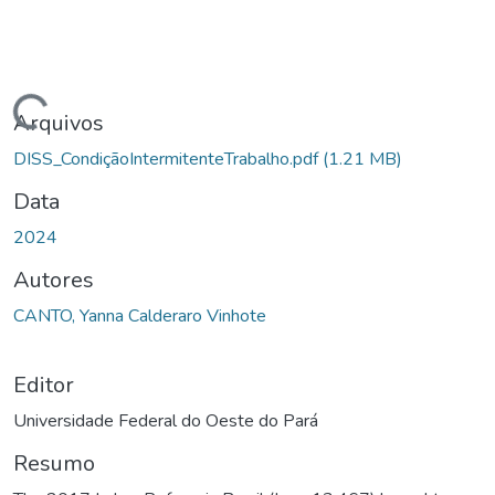
ando...
Arquivos
DISS_CondiçãoIntermitenteTrabalho.pdf
(1.21 MB)
Data
2024
Autores
CANTO, Yanna Calderaro Vinhote
Editor
Universidade Federal do Oeste do Pará
Resumo