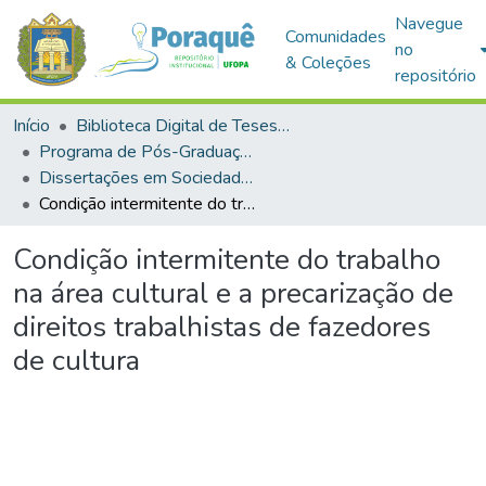
Navegue
Comunidades
no
& Coleções
repositório
Início
Biblioteca Digital de Teses e Dissertações (BDTD)
Programa de Pós-Graduação em Sociedade, Ambiente e Qualidade de Vida (PPGSAQ)
Dissertações em Sociedade, Ambiente e Qualidade de Vida (Mestrado)
Condição intermitente do trabalho na área cultural e a precarização de direitos trabalhistas de fazedores de cultura
Condição intermitente do trabalho
na área cultural e a precarização de
direitos trabalhistas de fazedores
de cultura