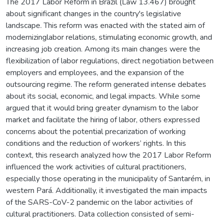
The 2017 Labor Reform in Brazil (Law 13.467) brought
about significant changes in the country's legislative
landscape. This reform was enacted with the stated aim of
modernizinglabor relations, stimulating economic growth, and
increasing job creation. Among its main changes were the
flexibilization of labor regulations, direct negotiation between
employers and employees, and the expansion of the
outsourcing regime. The reform generated intense debates
about its social, economic, and legal impacts. While some
argued that it would bring greater dynamism to the labor
market and facilitate the hiring of labor, others expressed
concerns about the potential precarization of working
conditions and the reduction of workers’ rights. In this
context, this research analyzed how the 2017 Labor Reform
influenced the work activities of cultural practitioners,
especially those operating in the municipality of Santarém, in
western Pará. Additionally, it investigated the main impacts
of the SARS-CoV-2 pandemic on the labor activities of
cultural practitioners. Data collection consisted of semi-