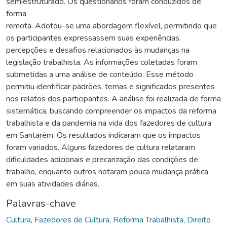
semiestruturado. Os questionários foram conduzidos de
forma
remota. Adotou-se uma abordagem flexível, permitindo que
os participantes expressassem suas experiências,
percepções e desafios relacionados às mudanças na
legislação trabalhista. As informações coletadas foram
submetidas a uma análise de conteúdo. Esse método
permitiu identificar padrões, temas e significados presentes
nos relatos dos participantes. A análise foi realizada de forma
sistemática, buscando compreender os impactos da reforma
trabalhista e da pandemia na vida dos fazedores de cultura
em Santarém. Os resultados indicaram que os impactos
foram variados. Alguns fazedores de cultura relataram
dificuldades adicionais e precarização das condições de
trabalho, enquanto outros notaram pouca mudança prática
em suas atividades diárias.
Palavras-chave
Cultura
,
Fazedores de Cultura
,
Reforma Trabalhista
,
Direito