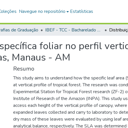
Coleções
Navegue no repositório
Estatísticas
afias de Graduação
IBEF - TCC - Bacharelado em Agronomia
pecífica foliar no perfil verti
ras, Manaus - AM
Resumo
This study aims to understand how the specific leaf area 
at vertical profile of tropical forest. The research was con
Experimental Station for Tropical Forest research (ZF-2) o
Institute of Research of the Amazon (INPA). This study u
access each height of the vertical profile of canopy, where
expanded leaves collected and carry to laboratory to de
dry mass of these leaves were evaluated by using leaf are
analytical balance, respectively. The SLA was determined b