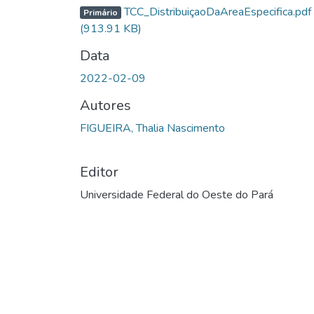
TCC_DistribuiçaoDaAreaEspecifica.pdf
Primário
(913.91 KB)
Data
2022-02-09
Autores
FIGUEIRA, Thalia Nascimento
Editor
Universidade Federal do Oeste do Pará