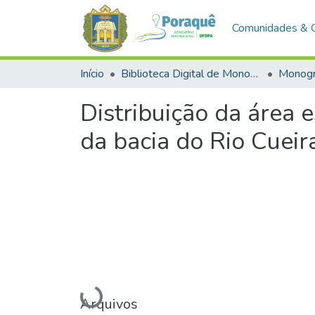
Comunidades & 
Início
Biblioteca Digital de Monografias (BDM)
Monogr
Distribuição da área es
da bacia do Rio Cuei
Carregando...
Arquivos