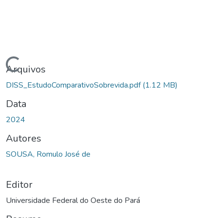
Carregando...
Arquivos
DISS_EstudoComparativoSobrevida.pdf
(1.12 MB)
Data
2024
Autores
SOUSA, Romulo José de
Editor
Universidade Federal do Oeste do Pará