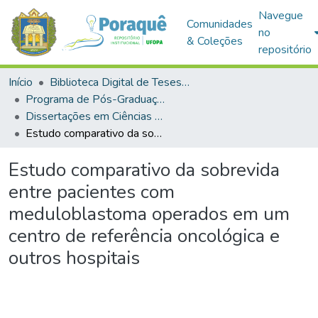
Navegue
Comunidades
no
& Coleções
repositório
Início
Biblioteca Digital de Teses e Dissertações (BDTD)
Programa de Pós-Graduação em Ciências da Saúde (PPGCSA)
Dissertações em Ciências da Saúde (Mestrado)
Estudo comparativo da sobrevida entre pacientes com meduloblastoma operados em um centro de referência oncológica e outros hospitais
Estudo comparativo da sobrevida
entre pacientes com
meduloblastoma operados em um
centro de referência oncológica e
outros hospitais