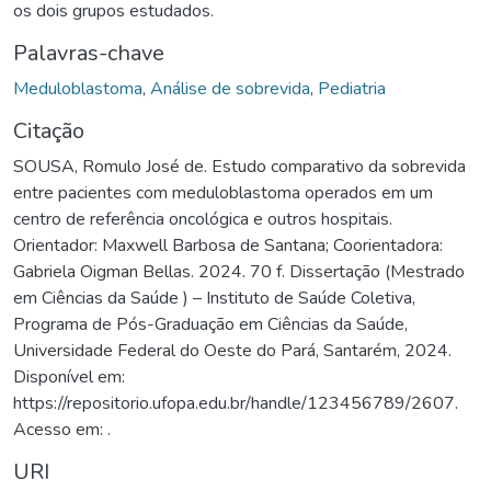
os dois grupos estudados.
Palavras-chave
Meduloblastoma
,
Análise de sobrevida
,
Pediatria
Citação
SOUSA, Romulo José de. Estudo comparativo da sobrevida
entre pacientes com meduloblastoma operados em um
centro de referência oncológica e outros hospitais.
Orientador: Maxwell Barbosa de Santana; Coorientadora:
Gabriela Oigman Bellas. 2024. 70 f. Dissertação (Mestrado
em Ciências da Saúde ) – Instituto de Saúde Coletiva,
Programa de Pós-Graduação em Ciências da Saúde,
Universidade Federal do Oeste do Pará, Santarém, 2024.
Disponível em:
https://repositorio.ufopa.edu.br/handle/123456789/2607.
Acesso em: .
URI