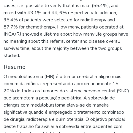
cases, it is possible to verify that it is male (55.4%), and
mixed with 43.1% and 44, 6% respectively. In addition,
95.4% of patients were selected for radiotherapy and
87.7% for chemotherapy. How many, patients operated at
INCA/RJ showed a lifetime about how many life groups have
no meaning about this referral center and disease overall
survival time, about the majority between the two groups
studied.
Resumo
O meduloblastoma (MB) é o tumor cerebral maligno mais
comum da infância, representando aproximadamente 15-
20% de todos os tumores do sistema nervoso central (SNC)
que acometem a população pediátrica. A sobrevida de
crianças com meduloblastoma eleva-se de maneira
significativa quando é empregado o tratamento combinado
de cirurgia, radioterapia e quimioterapia. O objetivo principal
deste trabalho foi avaliar a sobrevida entre pacientes com