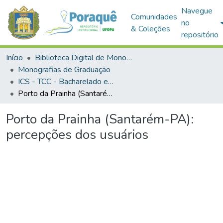
Navegue
Comunidades
no
& Coleções
repositório
Início
Biblioteca Digital de Monografias (BDM)
Monografias de Graduação
ICS - TCC - Bacharelado em Gestão Pública e Desenvolvimento Regional
Porto da Prainha (Santarém-PA): percepções dos usuários
Porto da Prainha (Santarém-PA):
percepções dos usuários