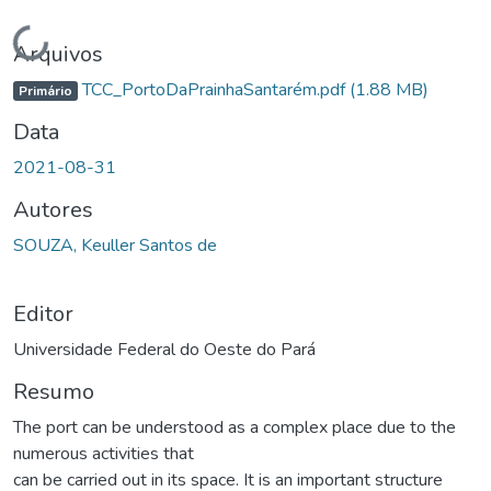
Carregando...
Arquivos
TCC_PortoDaPrainhaSantarém.pdf
(1.88 MB)
Primário
Data
2021-08-31
Autores
SOUZA, Keuller Santos de
Editor
Universidade Federal do Oeste do Pará
Resumo
The port can be understood as a complex place due to the
numerous activities that
can be carried out in its space. It is an important structure