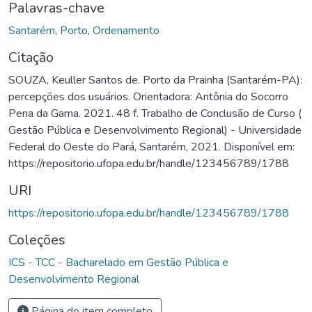
Palavras-chave
Santarém
,
Porto
,
Ordenamento
Citação
SOUZA, Keuller Santos de. Porto da Prainha (Santarém-PA):
percepções dos usuários. Orientadora: Antônia do Socorro
Pena da Gama. 2021. 48 f. Trabalho de Conclusão de Curso (
Gestão Pública e Desenvolvimento Regional) - Universidade
Federal do Oeste do Pará, Santarém, 2021. Disponível em:
https://repositorio.ufopa.edu.br/handle/123456789/1788
URI
https://repositorio.ufopa.edu.br/handle/123456789/1788
Coleções
ICS - TCC - Bacharelado em Gestão Pública e
Desenvolvimento Regional
Página do item completo