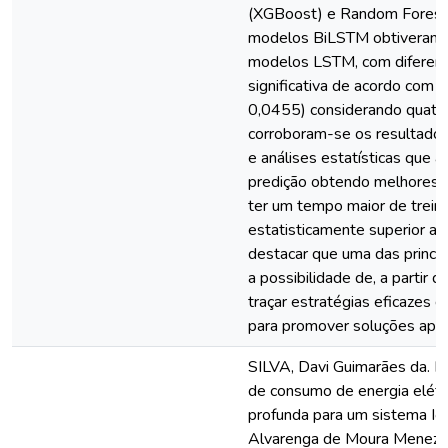
(XGBoost) e Random Forest 
modelos BiLSTM obtiveram
modelos LSTM, com diferenç
significativa de acordo com 
0,0455) considerando quatr
corroboram-se os resultado
e análises estatísticas que a
predição obtendo melhores r
ter um tempo maior de trein
estatisticamente superior a
destacar que uma das princip
a possibilidade de, a partir 
traçar estratégias eficazes d
para promover soluções apro
SILVA, Davi Guimarães da. P
de consumo de energia elét
profunda para um sistema Io
Alvarenga de Moura Menezes