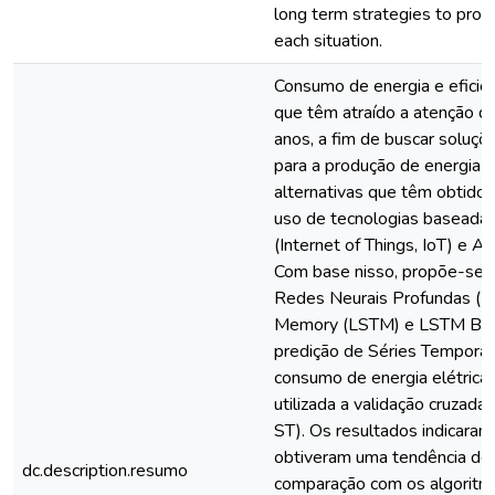
long term strategies to prom
each situation.
Consumo de energia e eficiên
que têm atraído a atenção d
anos, a fim de buscar soluçõe
para a produção de energia 
alternativas que têm obtido r
uso de tecnologias baseadas
(Internet of Things, IoT) e 
Com base nisso, propõe-se 
Redes Neurais Profundas (
Memory (LSTM) e LSTM Bidir
predição de Séries Temporais
consumo de energia elétrica. 
utilizada a validação cruzad
ST). Os resultados indicar
obtiveram uma tendência d
dc.description.resumo
comparação com os algoritm