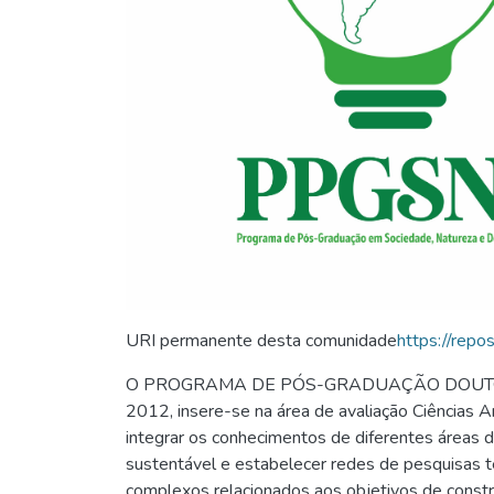
URI permanente desta comunidade
https://rep
O PROGRAMA DE PÓS-GRADUAÇÃO DOUTORA
2012, insere-se na área de avaliação Ciências
integrar os conhecimentos de diferentes áreas
sustentável e estabelecer redes de pesquisas t
complexos relacionados aos objetivos de const