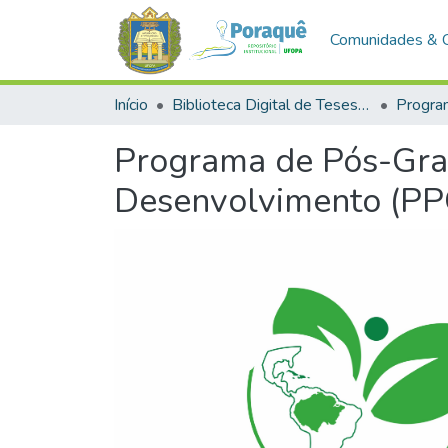
Comunidades & 
Início
Biblioteca Digital de Teses e Dissertações (BDTD)
Programa de Pós-Gra
Desenvolvimento (P