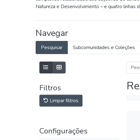
Natureza e Desenvolvimento – e quatro linhas d
Navegar
Pesquisar
Subcomunidades e Coleções
Re
Filtros
Limpar filtros
Configurações