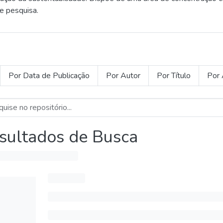
e pesquisa.
Por Data de Publicação
Por Autor
Por Título
Por 
sultados de Busca