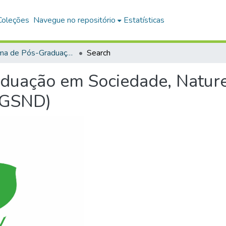
Coleções
Navegue no repositório
Estatísticas
Programa de Pós-Graduação em Sociedade, Natureza e Desenvolvimento (PPGSND)
Search
duação em Sociedade, Nature
PGSND)