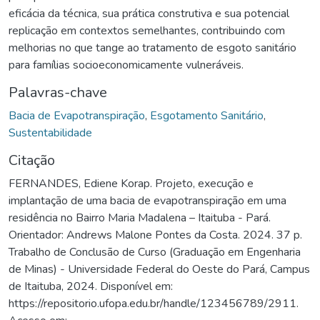
eficácia da técnica, sua prática construtiva e sua potencial
replicação em contextos semelhantes, contribuindo com
melhorias no que tange ao tratamento de esgoto sanitário
para famílias socioeconomicamente vulneráveis.
Palavras-chave
Bacia de Evapotranspiração
,
Esgotamento Sanitário
,
Sustentabilidade
Citação
FERNANDES, Ediene Korap. Projeto, execução e
implantação de uma bacia de evapotranspiração em uma
residência no Bairro Maria Madalena – Itaituba - Pará.
Orientador: Andrews Malone Pontes da Costa. 2024. 37 p.
Trabalho de Conclusão de Curso (Graduação em Engenharia
de Minas) - Universidade Federal do Oeste do Pará, Campus
de Itaituba, 2024. Disponível em:
https://repositorio.ufopa.edu.br/handle/123456789/2911.