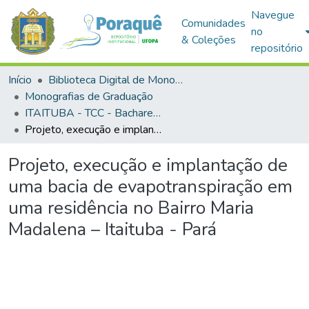
Navegue
Comunidades
no
& Coleções
repositório
Início
Biblioteca Digital de Monografias (BDM)
Monografias de Graduação
ITAITUBA - TCC - Bacharelado em Engenharia Civil
Projeto, execução e implantação de uma bacia de evapotranspiração em uma residência no Bairro Maria Madalena – Itaituba - Pará
Projeto, execução e implantação de
uma bacia de evapotranspiração em
uma residência no Bairro Maria
Madalena – Itaituba - Pará