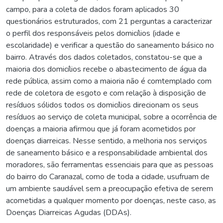
campo, para a coleta de dados foram aplicados 30
questionários estruturados, com 21 perguntas a caracterizar
o perfil dos responsáveis pelos domicílios (idade e
escolaridade) e verificar a questão do saneamento básico no
bairro. Através dos dados coletados, constatou-se que a
maioria dos domicílios recebe o abastecimento de água da
rede pública, assim como a maioria não é comtemplado com
rede de coletora de esgoto e com relação à disposição de
resíduos sólidos todos os domicílios direcionam os seus
resíduos ao serviço de coleta municipal, sobre a ocorrência de
doenças a maioria afirmou que já foram acometidos por
doenças diarreicas. Nesse sentido, a melhoria nos serviços
de saneamento básico e a responsabilidade ambiental dos
moradores, são ferramentas essenciais para que as pessoas
do bairro do Caranazal, como de toda a cidade, usufruam de
um ambiente saudável sem a preocupação efetiva de serem
acometidas a qualquer momento por doenças, neste caso, as
Doenças Diarreicas Agudas (DDAs).