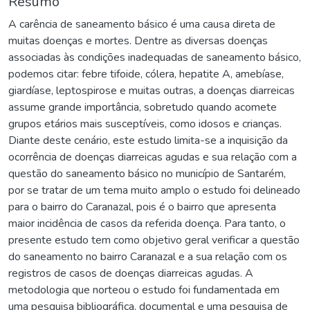
Resumo
A carência de saneamento básico é uma causa direta de
muitas doenças e mortes. Dentre as diversas doenças
associadas às condições inadequadas de saneamento básico,
podemos citar: febre tifoide, cólera, hepatite A, amebíase,
giardíase, leptospirose e muitas outras, a doenças diarreicas
assume grande importância, sobretudo quando acomete
grupos etários mais susceptíveis, como idosos e crianças.
Diante deste cenário, este estudo limita-se a inquisição da
ocorrência de doenças diarreicas agudas e sua relação com a
questão do saneamento básico no município de Santarém,
por se tratar de um tema muito amplo o estudo foi delineado
para o bairro do Caranazal, pois é o bairro que apresenta
maior incidência de casos da referida doença. Para tanto, o
presente estudo tem como objetivo geral verificar a questão
do saneamento no bairro Caranazal e a sua relação com os
registros de casos de doenças diarreicas agudas. A
metodologia que norteou o estudo foi fundamentada em
uma pesquisa bibliográfica, documental e uma pesquisa de