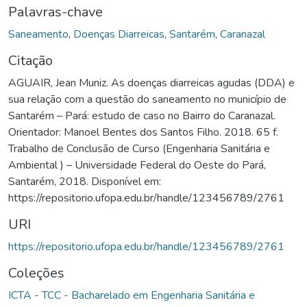
Palavras-chave
Saneamento
,
Doenças Diarreicas
,
Santarém
,
Caranazal
Citação
AGUAIR, Jean Muniz. As doenças diarreicas agudas (DDA) e
sua relação com a questão do saneamento no município de
Santarém – Pará: estudo de caso no Bairro do Caranazal.
Orientador: Manoel Bentes dos Santos Filho. 2018. 65 f.
Trabalho de Conclusão de Curso (Engenharia Sanitária e
Ambiental ) – Universidade Federal do Oeste do Pará,
Santarém, 2018. Disponível em:
https://repositorio.ufopa.edu.br/handle/123456789/2761
URI
https://repositorio.ufopa.edu.br/handle/123456789/2761
Coleções
ICTA - TCC - Bacharelado em Engenharia Sanitária e