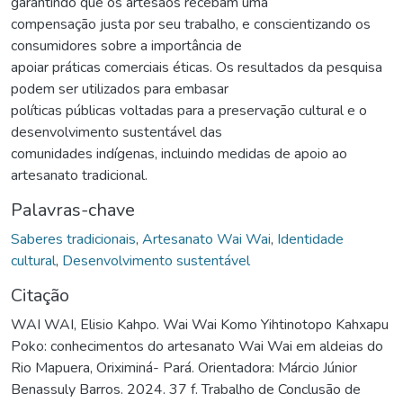
garantindo que os artesãos recebam uma
compensação justa por seu trabalho, e conscientizando os
consumidores sobre a importância de
apoiar práticas comerciais éticas. Os resultados da pesquisa
podem ser utilizados para embasar
políticas públicas voltadas para a preservação cultural e o
desenvolvimento sustentável das
comunidades indígenas, incluindo medidas de apoio ao
artesanato tradicional.
Palavras-chave
Saberes tradicionais
,
Artesanato Wai Wai
,
Identidade
cultural
,
Desenvolvimento sustentável
Citação
WAI WAI, Elisio Kahpo. Wai Wai Komo Yihtinotopo Kahxapu
Poko: conhecimentos do artesanato Wai Wai em aldeias do
Rio Mapuera, Oriximiná- Pará. Orientadora: Márcio Júnior
Benassuly Barros. 2024. 37 f. Trabalho de Conclusão de