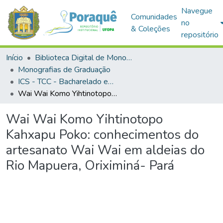
Navegue
Comunidades
no
& Coleções
repositório
Início
Biblioteca Digital de Monografias (BDM)
Monografias de Graduação
ICS - TCC - Bacharelado em Gestão Pública e Desenvolvimento Regional
Wai Wai Komo Yihtinotopo Kahxapu Poko: conhecimentos do artesanato Wai Wai em aldeias do Rio Mapuera, Oriximiná- Pará
Wai Wai Komo Yihtinotopo
Kahxapu Poko: conhecimentos do
artesanato Wai Wai em aldeias do
Rio Mapuera, Oriximiná- Pará