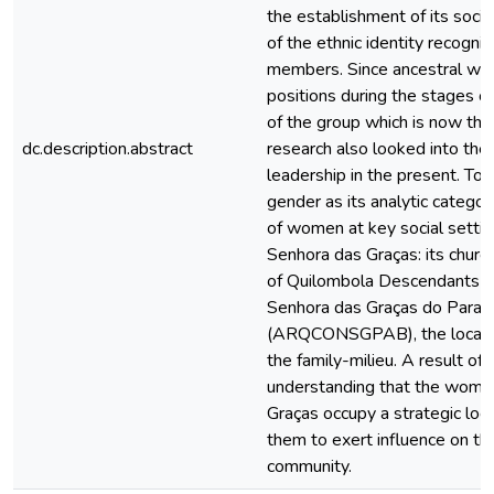
the establishment of its socia
of the ethnic identity recogni
members. Since ancestral wo
positions during the stages o
of the group which is now the
dc.description.abstract
research also looked into the 
leadership in the present. To a
gender as its analytic categor
of women at key social setting
Senhora das Graças: its church
of Quilombola Descendants o
Senhora das Graças do Paran
(ARQCONSGPAB), the local Sa
the family-milieu. A result of 
understanding that the wome
Graças occupy a strategic loc
them to exert influence on th
community.