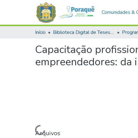
Comunidades & 
Início
Biblioteca Digital de Teses e Dissertações (BDTD)
Capacitação profissio
empreendedores: da 
Carregando...
Arquivos