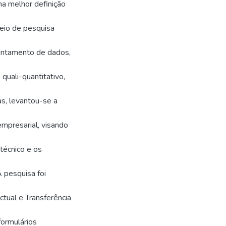
a melhor definição
meio de pesquisa
evantamento de dados,
quali-quantitativo,
s, levantou-se a
empresarial, visando
técnico e os
 pesquisa foi
ctual e Transferência
formulários