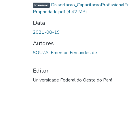
Dissertacao_CapacitacaoProfissionalE
Primário
Propriedade.pdf
(4.42 MB)
Data
2021-08-19
Autores
SOUZA, Emerson Fernandes de
Editor
Universidade Federal do Oeste do Pará