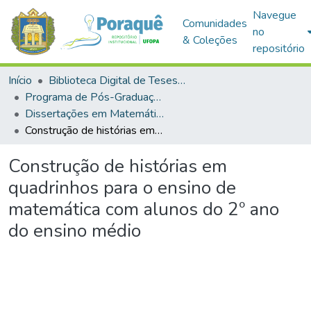
Navegue
Comunidades
no
& Coleções
repositório
Início
Biblioteca Digital de Teses e Dissertações (BDTD)
Programa de Pós-Graduação em Mestrado Profissional em Matemática em Rede Nacional (PROFMAT)
Dissertações em Matemática em Rede Nacional (Mestrado Profissional)
Construção de histórias em quadrinhos para o ensino de matemática com alunos do 2º ano do ensino médio
Construção de histórias em
quadrinhos para o ensino de
matemática com alunos do 2º ano
do ensino médio