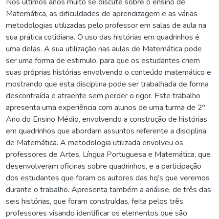
Nos últimos anos muito se discute sobre o ensino de
Matemática, as dificuldades de aprendizagem e as várias
metodologias utilizadas pelo professor em salas de aula na
sua prática cotidiana. O uso das histórias em quadrinhos é
uma delas. A sua utilização nas aulas de Matemática pode
ser uma forma de estimulo, para que os estudantes criem
suas próprias histórias envolvendo o conteúdo matemático e
mostrando que esta disciplina pode ser trabalhada de forma
descontraída e atraente sem perder o rigor. Este trabalho
apresenta uma experiência com alunos de uma turma de 2º.
Ano do Ensino Médio, envolvendo a construção de histórias
em quadrinhos que abordam assuntos referente a disciplina
de Matemática. A metodologia utilizada envolveu os
professores de Artes, Língua Portuguesa e Matemática, que
desenvolveram oficinas sobre quadrinhos, e a participação
dos estudantes que foram os autores das hq’s que veremos
durante o trabalho. Apresenta também a análise, de três das
seis histórias, que foram construídas, feita pelos três
professores visando identificar os elementos que são