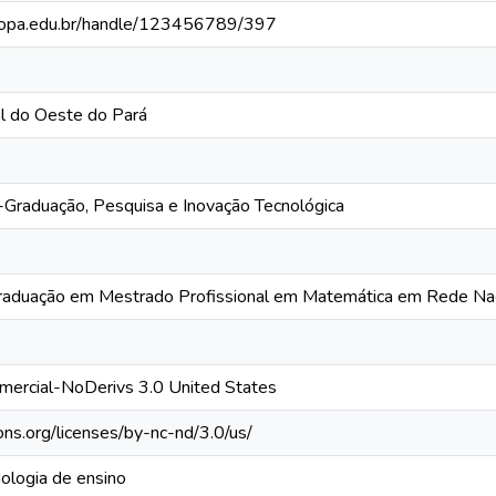
.ufopa.edu.br/handle/123456789/397
l do Oeste do Pará
-Graduação, Pesquisa e Inovação Tecnológica
aduação em Mestrado Profissional em Matemática em Rede Nac
mercial-NoDerivs 3.0 United States
ns.org/licenses/by-nc-nd/3.0/us/
ologia de ensino