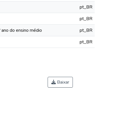
pt_BR
pt_BR
º ano do ensino médio
pt_BR
pt_BR
Baixar