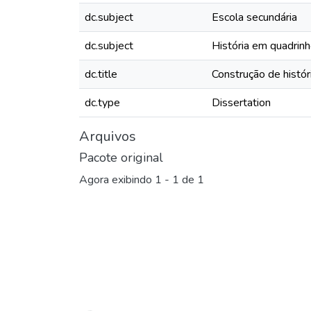
dc.subject
Escola secundária
dc.subject
História em quadrin
dc.title
Construção de histó
dc.type
Dissertation
Arquivos
Pacote original
Agora exibindo
1 - 1 de 1