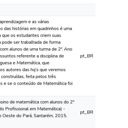
 aprendizagem e as várias
uso das histórias em quadrinhos é uma
ra que os estudantes criem suas
a pode ser trabalhada de forma
a com alunos de uma turma de 2º. Ano
suntos referente a disciplina de
pt_BR
uguesa e Matemática, que
 os autores das hq’s que veremos
construídas, feita pelos três
q’s e se o conteúdo de Matemática foi
nsino de matemática com alunos do 2º
ado Profissional em Matemática) -
pt_BR
o Oeste do Pará, Santarém, 2015.