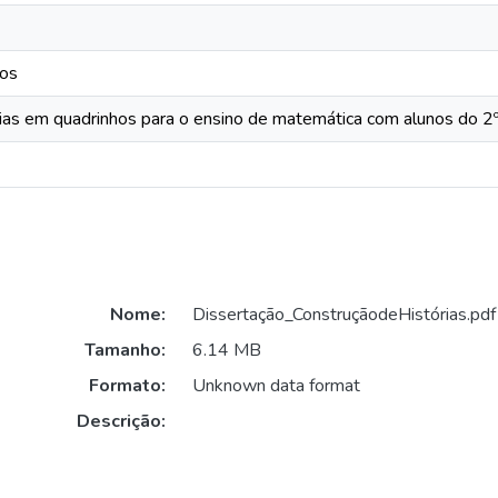
hos
rias em quadrinhos para o ensino de matemática com alunos do 2
Nome:
Dissertação_ConstruçãodeHistórias.pdf
Tamanho:
6.14 MB
Formato:
Unknown data format
Descrição: