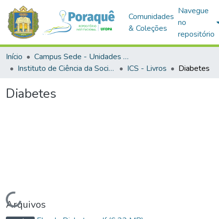
Navegue
Comunidades
no
& Coleções
repositório
Início
Campus Sede - Unidades Acadêmicas
Instituto de Ciência da Sociedade
ICS - Livros
Diabetes
Diabetes
Carregando...
Arquivos