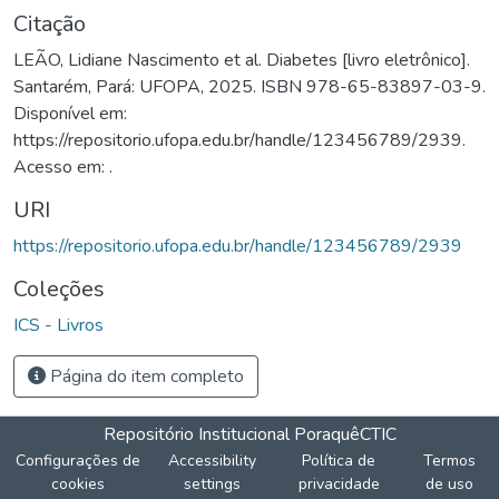
Citação
LEÃO, Lidiane Nascimento et al. Diabetes [livro eletrônico].
Santarém, Pará: UFOPA, 2025. ISBN 978-65-83897-03-9.
Disponível em:
https://repositorio.ufopa.edu.br/handle/123456789/2939.
Acesso em: .
URI
https://repositorio.ufopa.edu.br/handle/123456789/2939
Coleções
ICS - Livros
Página do item completo
Repositório Institucional Poraquê
CTIC
Configurações de
Accessibility
Política de
Termos
cookies
settings
privacidade
de uso