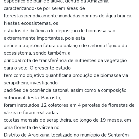
específico de planície aluvial dentro da Amazônia,
caracterizando-se por serem áreas de
florestas periodicamente inundadas por rios de água branca.
Nestes ecossistemas, os
estudos de dinâmica de deposição de biomassa são
extremamente importantes, pois esta
define a trajetória futura do balanço de carbono líquido do
ecossistema, sendo também, a
principal rota de transferência de nutrientes da vegetação
para o solo. O presente estudo
tem como objetivo quantificar a produção de biomassa via
serapilheira, investigando
padrões de ocorrência sazonal, assim como a composição
nutricional desta. Para isto,
foram instalados 12 coletores em 4 parcelas de florestas de
várzea e foram realizadas
coletas mensais de serapilheira, ao longo de 19 meses, em
uma floresta de várzea no
Distrito de Arapixuna, localizado no munícipio de Santarém-