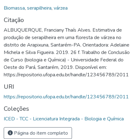
Biomassa
,
serapilheira
,
várzea
Citação
ALBUQUERQUE, Franciany Thaís Alves. Estimativa de
produção de serapilheira em uma floresta de várzea no
distrito de Arapixuna, Santarém-PA. Orientadora: Adelaine
Michela e Silva Figueira. 2019. 26 f. Trabalho de Conclusão
de Curso (biologia e Química) - Universidade Federal do
Oeste do Pará, Santarém, 2019. Disponível em:
https://repositorio.ufopa.edu.br/handle/123456789/2011
URI
https://repositorio.ufopa.edu.br/handle/123456789/2011
Coleções
ICED - TCC - Licenciatura Integrada - Biologia e Química
Página do item completo