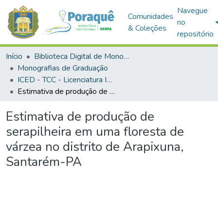
Navegue
Comunidades
no
& Coleções
repositório
Início
Biblioteca Digital de Monografias (BDM)
Monografias de Graduação
ICED - TCC - Licenciatura Integrada - Biologia e Química
Estimativa de produção de serapilheira em uma floresta de várzea no distrito de Arapixuna, Santarém-PA
Estimativa de produção de
serapilheira em uma floresta de
várzea no distrito de Arapixuna,
Santarém-PA