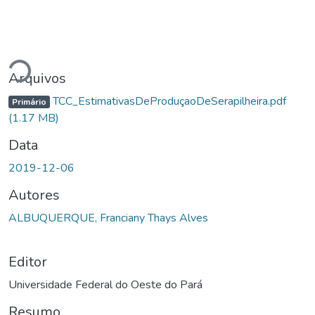
Carregando...
Arquivos
TCC_EstimativasDeProduçaoDeSerapilheira.pdf
Primário
(1.17 MB)
Data
2019-12-06
Autores
ALBUQUERQUE, Franciany Thays Alves
Editor
Universidade Federal do Oeste do Pará
Resumo