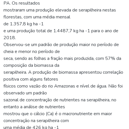
PA. Os resultados
mostraram uma produção elevada de serapilheira nestas
florestas, com uma média mensal
de 1.357,8 kg ha -1
e uma produção total de 1.4487,7 kg ha -1 para o ano de
2018.
Observou-se um padrão de produção maior no período de
cheia e menor no período de
seca, sendo as folhas a fração mais produzida, com 57% da
composição da biomassa da
serapilheira. A produção de biomassa apresentou correlação
positiva com alguns fatores
físicos como vazão do rio Amazonas e nível de água. Não foi
observado um padrão
sazonal de concentração de nutrientes na serapilheira, no
entanto a análise de nutrientes
mostrou que o cálcio (Ca) é o macronutriente em maior
concentração na serapilheira com
uma média de 426 kg ha -1