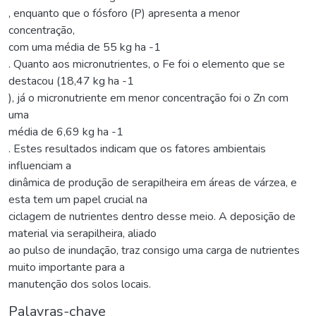
, enquanto que o fósforo (P) apresenta a menor
concentração,
com uma média de 55 kg ha -1
. Quanto aos micronutrientes, o Fe foi o elemento que se
destacou (18,47 kg ha -1
), já o micronutriente em menor concentração foi o Zn com
uma
média de 6,69 kg ha -1
. Estes resultados indicam que os fatores ambientais
influenciam a
dinâmica de produção de serapilheira em áreas de várzea, e
esta tem um papel crucial na
ciclagem de nutrientes dentro desse meio. A deposição de
material via serapilheira, aliado
ao pulso de inundação, traz consigo uma carga de nutrientes
muito importante para a
manutenção dos solos locais.
Palavras-chave