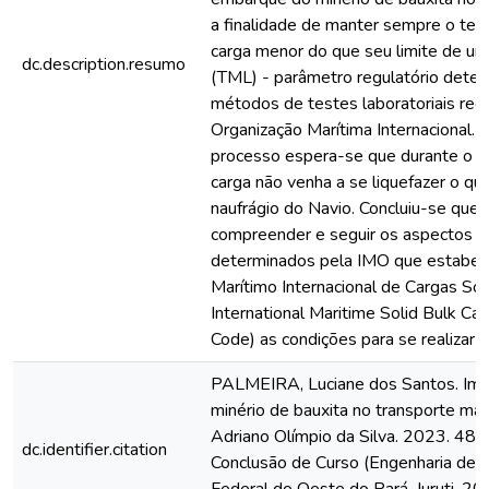
a finalidade de manter sempre o teo
carga menor do que seu limite de um
dc.description.resumo
(TML) - parâmetro regulatório dete
métodos de testes laboratoriais rec
Organização Marítima Internacional.
processo espera-se que durante o tr
carga não venha a se liquefazer o qu
naufrágio do Navio. Concluiu-se que 
compreender e seguir os aspectos re
determinados pela IMO que estabel
Marítimo Internacional de Cargas Sól
International Maritime Solid Bulk C
Code) as condições para se realizar t
PALMEIRA, Luciane dos Santos. Imp
minério de bauxita no transporte marí
Adriano Olímpio da Silva. 2023. 48 f
dc.identifier.citation
Conclusão de Curso (Engenharia de M