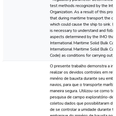
test methods recognized by the Inte
Organization. As a result of this proc
that during maritime transport the car
which could cause the ship to sink. It
is necessary to understand and follo
aspects determined by the IMO that e
International Maritime Solid Bulk Ca
International Maritime Solid Bulk C
Code) as conditions for carrying out s
O presente trabalho demonstra a imp
realizar os devidos controles em rel
minério de bauxita durante seu emb
navios, para que o transporte maríti
maneira segura. Utilizou-se como téc
pesquisa de campo exploratório-desc
coletou dados que possibilitaram de
de se controlar a umidade durante t
embarque do minério de bauxita nos