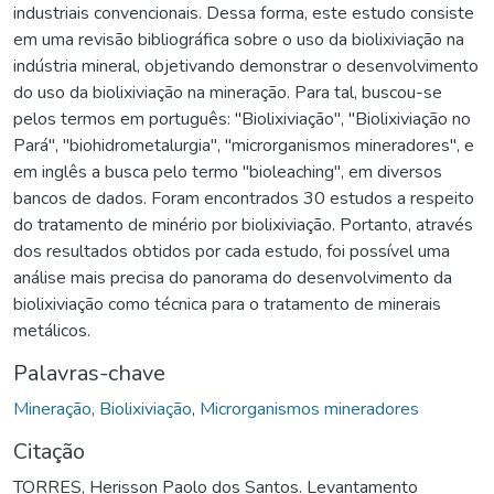
industriais convencionais. Dessa forma, este estudo consiste
em uma revisão bibliográfica sobre o uso da biolixiviação na
indústria mineral, objetivando demonstrar o desenvolvimento
do uso da biolixiviação na mineração. Para tal, buscou-se
pelos termos em português: "Biolixiviação", "Biolixiviação no
Pará", "biohidrometalurgia", "microrganismos mineradores", e
em inglês a busca pelo termo "bioleaching", em diversos
bancos de dados. Foram encontrados 30 estudos a respeito
do tratamento de minério por biolixiviação. Portanto, através
dos resultados obtidos por cada estudo, foi possível uma
análise mais precisa do panorama do desenvolvimento da
biolixiviação como técnica para o tratamento de minerais
metálicos.
Palavras-chave
Mineração
,
Biolixiviação
,
Microrganismos mineradores
Citação
TORRES, Herisson Paolo dos Santos. Levantamento