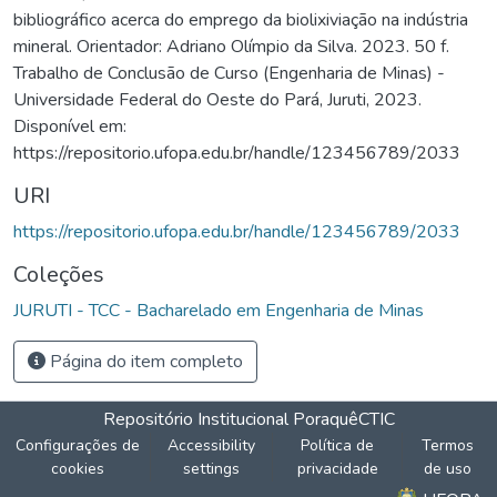
bibliográfico acerca do emprego da biolixiviação na indústria
mineral. Orientador: Adriano Olímpio da Silva. 2023. 50 f.
Trabalho de Conclusão de Curso (Engenharia de Minas) -
Universidade Federal do Oeste do Pará, Juruti, 2023.
Disponível em:
https://repositorio.ufopa.edu.br/handle/123456789/2033
URI
https://repositorio.ufopa.edu.br/handle/123456789/2033
Coleções
JURUTI - TCC - Bacharelado em Engenharia de Minas
Página do item completo
Repositório Institucional Poraquê
CTIC
Configurações de
Accessibility
Política de
Termos
cookies
settings
privacidade
de uso