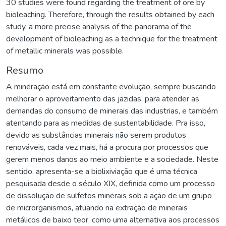
30 studies were found regarding the treatment of ore by
bioleaching. Therefore, through the results obtained by each
study, a more precise analysis of the panorama of the
development of bioleaching as a technique for the treatment
of metallic minerals was possible.
Resumo
A mineração está em constante evolução, sempre buscando
melhorar o aproveitamento das jazidas, para atender as
demandas do consumo de minerais das industrias, e também
atentando para as medidas de sustentabilidade. Pra isso,
devido as substâncias minerais não serem produtos
renováveis, cada vez mais, há a procura por processos que
gerem menos danos ao meio ambiente e a sociedade. Neste
sentido, apresenta-se a biolixiviação que é uma técnica
pesquisada desde o século XIX, definida como um processo
de dissolução de sulfetos minerais sob a ação de um grupo
de microrganismos, atuando na extração de minerais
metálicos de baixo teor, como uma alternativa aos processos