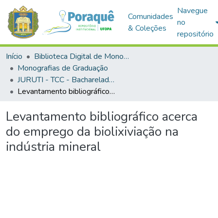
Navegue
Comunidades
no
& Coleções
repositório
Início
Biblioteca Digital de Monografias (BDM)
Monografias de Graduação
JURUTI - TCC - Bacharelado em Engenharia de Minas
Levantamento bibliográfico acerca do emprego da biolixiviação na indústria mineral
Levantamento bibliográfico acerca
do emprego da biolixiviação na
indústria mineral