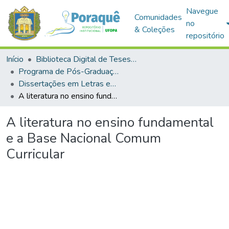
Navegue
Comunidades
no
& Coleções
repositório
Início
Biblioteca Digital de Teses e Dissertações (BDTD)
Programa de Pós-Graduação em Mestrado Profissional em Letras em Rede Nacional (PROFLETRAS)
Dissertações em Letras em Rede Nacional (Mestrado Profissional)
A literatura no ensino fundamental e a Base Nacional Comum Curricular
A literatura no ensino fundamental
e a Base Nacional Comum
Curricular