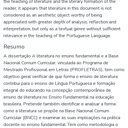
the teaching of literature and the literary formation of the
reader, it appears that literature in this document is not
considered as an aesthetic object worthy of being
appreciated with greater depth of analysis, reflection and
interpretation, but only as a textual genre without sufficient
relevance in the teaching of the Portuguese Language.
Resumo
A dissertação A literatura no ensino fundamental e a Base
Nacional Comum Curricular, vinculada ao Programa de
Mestrado Profissional em Letras (PROFLETRAS), tem como
objetivo geral verificar de que forma o ensino de literatura
contribui para o ensino de Língua Portuguesa e formação
integral do educando na concepção contemporânea de
ensino de literatura no Ensino Fundamental na educação
brasileira. Pretende também identificar e analisar a forma
como a literatura se propõe na Base Nacional Comum
Curricular (BNCC) e examinar as suas implicações na prática
docente no ensino fundamental. Tem como metodologia o