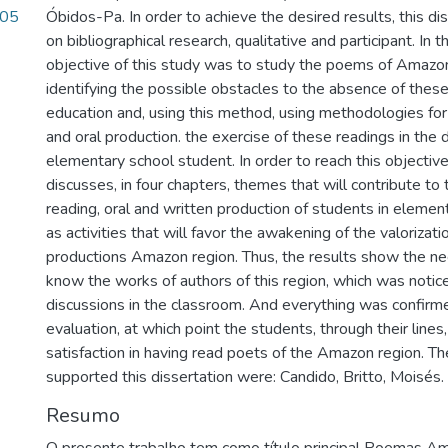
.05
Óbidos-Pa. In order to achieve the desired results, this d
on bibliographical research, qualitative and participant. In 
objective of this study was to study the poems of Amazon
identifying the possible obstacles to the absence of these
education and, using this method, using methodologies for
and oral production. the exercise of these readings in the da
elementary school student. In order to reach this objective
discusses, in four chapters, themes that will contribute t
reading, oral and written production of students in elemen
as activities that will favor the awakening of the valorizatio
productions Amazon region. Thus, the results show the ne
know the works of authors of this region, which was notic
discussions in the classroom. And everything was confirm
evaluation, at which point the students, through their line
satisfaction in having read poets of the Amazon region. T
supported this dissertation were: Candido, Britto, Moisés.
Resumo