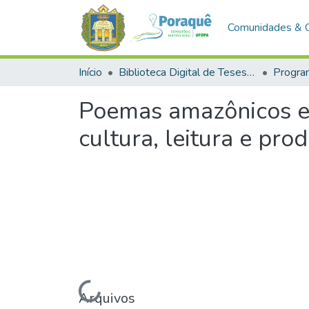
Comunidades & 
Início
Biblioteca Digital de Teses e Dissertações (BDTD)
Poemas amazônicos em
cultura, leitura e pr
Carregando...
Arquivos