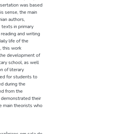
issertation was based
this sense, the main
ian authors,
 texts in primary
 reading and writing
ily life of the
, this work
o the development of
tary school, as well
n of literary
ed for students to
ed during the
ed from the
s, demonstrated their
he main theorists who