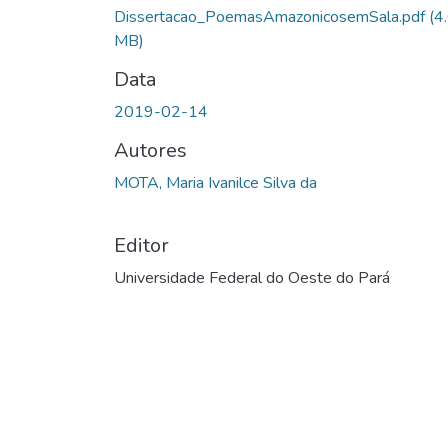
Dissertacao_PoemasAmazonicosemSala.pdf
(4
MB)
Data
2019-02-14
Autores
MOTA, Maria Ivanilce Silva da
Editor
Universidade Federal do Oeste do Pará