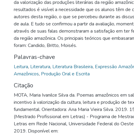
da valorização das produções literárias da região amazônic
resultados é visível a necessidade que os alunos têm de 
autores desta região, o que se percebeu durante as discu
de aula. E tudo se confirmou a partir da avaliação, momen
através de suas falas demonstraram a satisfação em ter fe
da região amazônica. Os principais teóricos que embasara
foram: Candido, Britto, Moisés.
Palavras-chave
Leitura
,
Literatura
,
Literatura Brasileira
,
Expressão Amazôn
Amazônicos
,
Produção Oral e Escrita
Citação
MOTA, Maria Ivanilce Silva da. Poemas amazônicos em sal
incentivo à valorização da cultura, leitura e produção de t
fundamental. Orientadora: Ana Maria Vieira Silva. 2019. 1
(Mestrado Profissional em Letras) - Programa de Mestra
Letras em Rede Nacional, Universidade Federal do Oeste
2019. Disponível em: