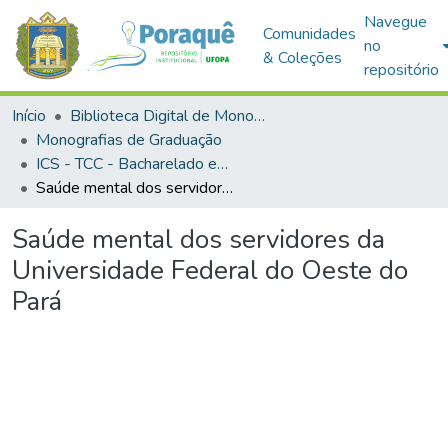
Navegue
Comunidades
no
& Coleções
repositório
Início
Biblioteca Digital de Monografias (BDM)
Monografias de Graduação
ICS - TCC - Bacharelado em Gestão Pública e Desenvolvimento Regional
Saúde mental dos servidores da Universidade Federal do Oeste do Pará
Saúde mental dos servidores da
Universidade Federal do Oeste do
Pará