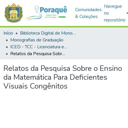
Navegue
Comunidades
no
& Coleções
repositório
Início
Biblioteca Digital de Monografias (BDM)
Monografias de Graduação
ICED - TCC - Licenciatura em Matemática
Relatos da Pesquisa Sobre o Ensino da Matemática Para Deficientes Visuais Congênitos
Relatos da Pesquisa Sobre o Ensino
da Matemática Para Deficientes
Visuais Congênitos