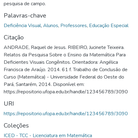
pesquisa de campo.
Palavras-chave
Deficiência Visual
,
Alunos
,
Professores
,
Educação Especial
Citação
ANDRADE, Raquel de Jesus. RIBEIRO, Jucinete Teixeira.
Relatos da Pesquisa Sobre o Ensino da Matemática Para
Deficientes Visuais Congênitos. Orientadora: Angélica
Francisca de Araújo. 2014. 61 f. Trabalho de Conclusão de
Curso (Matemática) - Universidade Federal do Oeste do
Pará, Santarém, 2014. Disponível em:
https://repositorio.ufopa.edu.br/handle/123456789/3090
URI
https://repositorio.ufopa.edu.br/handle/123456789/3090
Coleções
ICED - TCC - Licenciatura em Matemática