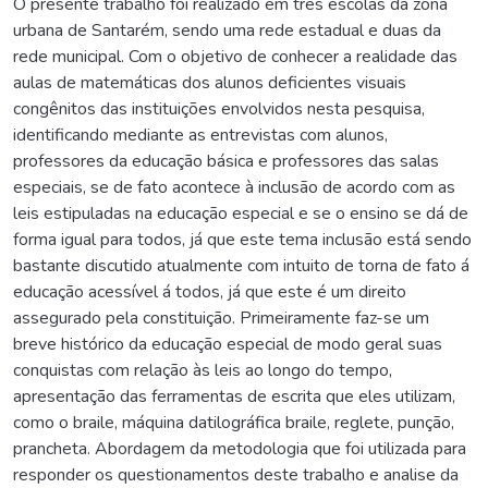
O presente trabalho foi realizado em três escolas da zona
urbana de Santarém, sendo uma rede estadual e duas da
rede municipal. Com o objetivo de conhecer a realidade das
aulas de matemáticas dos alunos deficientes visuais
congênitos das instituições envolvidos nesta pesquisa,
identificando mediante as entrevistas com alunos,
professores da educação básica e professores das salas
especiais, se de fato acontece à inclusão de acordo com as
leis estipuladas na educação especial e se o ensino se dá de
forma igual para todos, já que este tema inclusão está sendo
bastante discutido atualmente com intuito de torna de fato á
educação acessível á todos, já que este é um direito
assegurado pela constituição. Primeiramente faz-se um
breve histórico da educação especial de modo geral suas
conquistas com relação às leis ao longo do tempo,
apresentação das ferramentas de escrita que eles utilizam,
como o braile, máquina datilográfica braile, reglete, punção,
prancheta. Abordagem da metodologia que foi utilizada para
responder os questionamentos deste trabalho e analise da