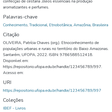
confecção de cestaria ,óleos essenciais na produção
aromatizantes e perfumes.
Palavras-chave
Conhecimento
,
Tradicional
,
Etnobotânica
,
Amazônia
,
Brasileira
Citação
OLIVEIRA, Patrícia Chaves (org.). Etnoconhecimento de
populações urbanas e rurais no território do Baixo Amazonas.
Santarém, UFOPA, 2022. ISBN: 9786588512418.
Disponível em:
https://repositorio.ufopa.edu.br/handle/123456789/997.
Acesso em:
URI
https://repositorio.ufopa.edu.br/handle/123456789/997
Coleções
IBEF - Livros