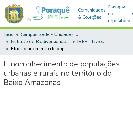
Navegue
Comunidades
no
& Coleções
repositório
Início
Campus Sede - Unidades Acadêmicas
Instituto de Biodiversidade e Florestas
IBEF - Livros
Etnoconhecimento de populações urbanas e rurais no território do Baixo Amazonas
Etnoconhecimento de populações
urbanas e rurais no território do
Baixo Amazonas