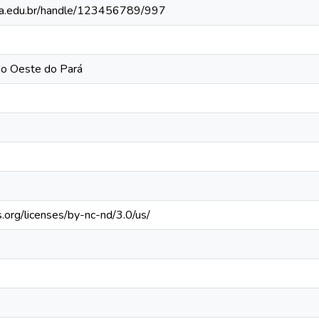
fopa.edu.br/handle/123456789/997
do Oeste do Pará
.org/licenses/by-nc-nd/3.0/us/