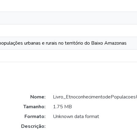
pulações urbanas e rurais no território do Baixo Amazonas
Nome:
Livro_EtnoconhecimentodePopulacoes
Tamanho:
1.75 MB
Formato:
Unknown data format
Descrição: