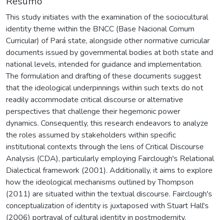
Resumo
This study initiates with the examination of the sociocultural
identity theme within the BNCC (Base Nacional Comum
Curricular) of Pará state, alongside other normative curricular
documents issued by governmental bodies at both state and
national levels, intended for guidance and implementation.
The formulation and drafting of these documents suggest
that the ideological underpinnings within such texts do not
readily accommodate critical discourse or alternative
perspectives that challenge their hegemonic power
dynamics. Consequently, this research endeavors to analyze
the roles assumed by stakeholders within specific
institutional contexts through the lens of Critical Discourse
Analysis (CDA), particularly employing Fairclough's Relational
Dialectical framework (2001). Additionally, it aims to explore
how the ideological mechanisms outlined by Thompson
(2011) are situated within the textual discourse. Fairclough's
conceptualization of identity is juxtaposed with Stuart Hall's
(2006) portrayal of cultural identity in postmodernity,