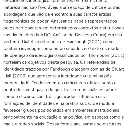
mecanismos ideológicos presentes em textos desta
natureza não são favoráveis a um espaço de crítica e outras
abordagens que vão de encontro a suas características
hegemônicas de poder. Analisar os papéis representados
pelos participantes em determinados contextos institucionais
nas dimensões da ADC (Análise de Discurso Crítica) em sua
vertente Dialético relacional de Fairclough (2001) como
também investigar como estão situados no texto os modos
de operação da ideologia classificados por Thompson (2011)
norteiam os objetivos desta pesquisa. Os referenciais de
identidade trazidos por Fairclough dialogam com as de Stuart
Hall (2006) que apresenta a identidade cultural na pós-
modernidade. Os documentos curriculares oficiais serão o
ponto de investigação do qual traçaremos análises sobre
como o discurso constrói significados, influência nas
formações de identidades e na prática social, de modo a
favorecer grupos posicionados em ambientes institucionais
principalmente na educação e na política, em espaços como a
mídia e redes sociais. Dessa forma, analisamos se discursos