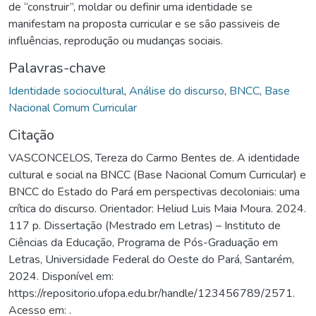
de “construir”, moldar ou definir uma identidade se
manifestam na proposta curricular e se são passiveis de
influências, reprodução ou mudanças sociais.
Palavras-chave
Identidade sociocultural
,
Análise do discurso
,
BNCC
,
Base
Nacional Comum Curricular
Citação
VASCONCELOS, Tereza do Carmo Bentes de. A identidade
cultural e social na BNCC (Base Nacional Comum Curricular) e
BNCC do Estado do Pará em perspectivas decoloniais: uma
crítica do discurso. Orientador: Heliud Luis Maia Moura. 2024.
117 p. Dissertação (Mestrado em Letras) – Instituto de
Ciências da Educação, Programa de Pós-Graduação em
Letras, Universidade Federal do Oeste do Pará, Santarém,
2024. Disponível em:
https://repositorio.ufopa.edu.br/handle/123456789/2571.
Acesso em: .