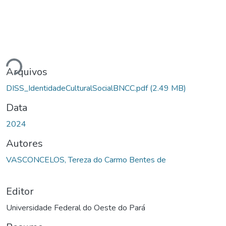
ando...
Arquivos
DISS_IdentidadeCulturalSocialBNCC.pdf
(2.49 MB)
Data
2024
Autores
VASCONCELOS, Tereza do Carmo Bentes de
Editor
Universidade Federal do Oeste do Pará