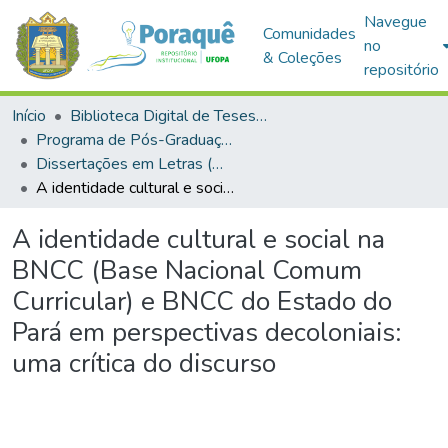
Navegue
Comunidades
no
& Coleções
repositório
Início
Biblioteca Digital de Teses e Dissertações (BDTD)
Programa de Pós-Graduação em Letras (PPGL)
Dissertações em Letras (Mestrado)
A identidade cultural e social na BNCC (Base Nacional Comum Curricular) e BNCC do Estado do Pará em perspectivas decoloniais: uma crítica do discurso
A identidade cultural e social na
BNCC (Base Nacional Comum
Curricular) e BNCC do Estado do
Pará em perspectivas decoloniais:
uma crítica do discurso