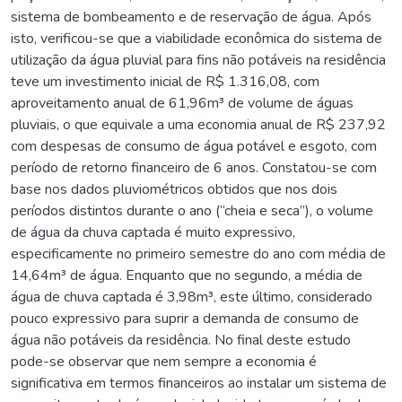
sistema de bombeamento e de reservação de água. Após
isto, verificou-se que a viabilidade econômica do sistema de
utilização da água pluvial para fins não potáveis na residência
teve um investimento inicial de R$ 1.316,08, com
aproveitamento anual de 61,96m³ de volume de águas
pluviais, o que equivale a uma economia anual de R$ 237,92
com despesas de consumo de água potável e esgoto, com
período de retorno financeiro de 6 anos. Constatou-se com
base nos dados pluviométricos obtidos que nos dois
períodos distintos durante o ano (“cheia e seca”), o volume
de água da chuva captada é muito expressivo,
especificamente no primeiro semestre do ano com média de
14,64m³ de água. Enquanto que no segundo, a média de
água de chuva captada é 3,98m³, este último, considerado
pouco expressivo para suprir a demanda de consumo de
água não potáveis da residência. No final deste estudo
pode-se observar que nem sempre a economia é
significativa em termos financeiros ao instalar um sistema de