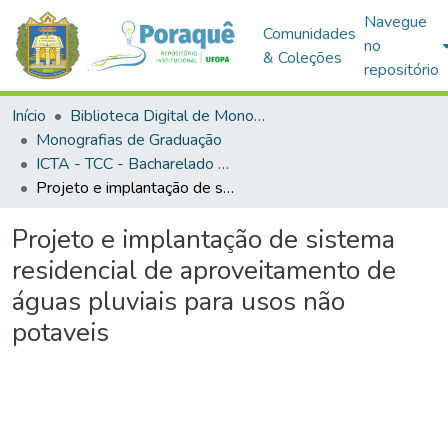
Navegue
Comunidades
no
& Coleções
repositório
Início
Biblioteca Digital de Monografias (BDM)
Monografias de Graduação
ICTA - TCC - Bacharelado em Engenharia Sanitária e Ambiental
Projeto e implantação de sistema residencial de aproveitamento de águas pluviais para usos não potaveis
Projeto e implantação de sistema
residencial de aproveitamento de
águas pluviais para usos não
potaveis