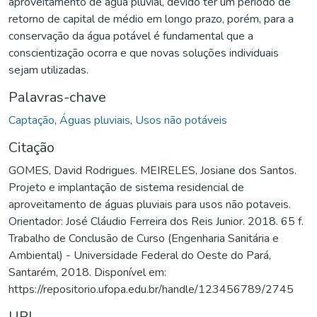
aproveitamento de água pluvial, devido ter um período de
retorno de capital de médio em longo prazo, porém, para a
conservação da água potável é fundamental que a
conscientização ocorra e que novas soluções individuais
sejam utilizadas.
Palavras-chave
Captação
,
Águas pluviais
,
Usos não potáveis
Citação
GOMES, David Rodrigues. MEIRELES, Josiane dos Santos.
Projeto e implantação de sistema residencial de
aproveitamento de águas pluviais para usos não potaveis.
Orientador: José Cláudio Ferreira dos Reis Junior. 2018. 65 f.
Trabalho de Conclusão de Curso (Engenharia Sanitária e
Ambiental) - Universidade Federal do Oeste do Pará,
Santarém, 2018. Disponível em:
https://repositorio.ufopa.edu.br/handle/123456789/2745
URI