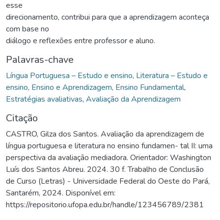
esse
direcionamento, contribui para que a aprendizagem aconteça
com base no
diálogo e reflexões entre professor e aluno.
Palavras-chave
Língua Portuguesa – Estudo e ensino
,
Literatura – Estudo e
ensino
,
Ensino e Aprendizagem
,
Ensino Fundamental
,
Estratégias avaliativas
,
Avaliação da Aprendizagem
Citação
CASTRO, Gilza dos Santos. Avaliação da aprendizagem de
língua portuguesa e literatura no ensino fundamen- tal II: uma
perspectiva da avaliação mediadora. Orientador: Washington
Luís dos Santos Abreu. 2024. 30 f. Trabalho de Conclusão
de Curso (Letras) - Universidade Federal do Oeste do Pará,
Santarém, 2024. Disponível em:
https://repositorio.ufopa.edu.br/handle/123456789/2381