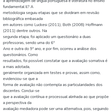
a aprendizagem de língua portuguesa e literatura no ensino
fundamental ll? A
metodologia seguiu etapas que se dividiram em revisão
bibliográfica embasada
em autores como Luckesi (2011), Both (2008) Hoffmann
(2011) dentre outros. Na
segunda etapa, foi aplicado um questionário a duas
professoras, sendo uma do 6º
Ano e outra do 9º ano, e por fim, ocorreu a análise dos
questionários. Como
resultados, foi possível constatar que a avaliação somativa é
a mais adotada,
geralmente organizada em testes e provas, assim como,
evidenciou-se que a
forma de avaliação não contempla as particularidades dos
discentes. Conclui-se
que a avaliação contínua e processual alinhada ao que propõe
a perspectiva da
avaliação mediadora pode ser uma alternativa, pois, seguindo