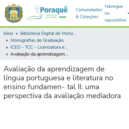
Navegue
Comunidades
no
& Coleções
repositório
Início
Biblioteca Digital de Monografias (BDM)
Monografias de Graduação
ICED - TCC - Licenciatura em Letras — Português e Inglês
Avaliação da aprendizagem de língua portuguesa e literatura no ensino fundamen- tal II: uma perspectiva da avaliação mediadora
Avaliação da aprendizagem de
língua portuguesa e literatura no
ensino fundamen- tal II: uma
perspectiva da avaliação mediadora