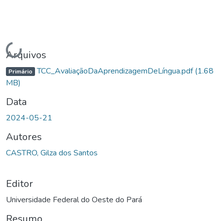
Carregando...
Arquivos
TCC_AvaliaçãoDaAprendizagemDeLíngua.pdf
(1.68
Primário
MB)
Data
2024-05-21
Autores
CASTRO, Gilza dos Santos
Editor
Universidade Federal do Oeste do Pará
Resumo