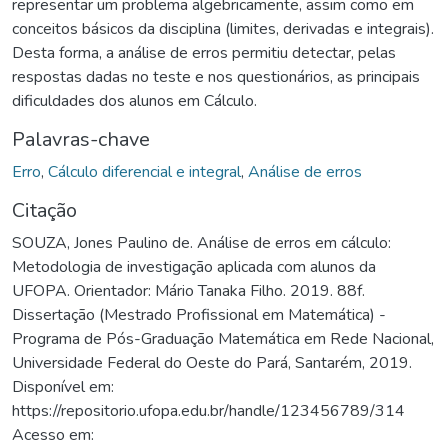
representar um problema algebricamente, assim como em
conceitos básicos da disciplina (limites, derivadas e integrais).
Desta forma, a análise de erros permitiu detectar, pelas
respostas dadas no teste e nos questionários, as principais
dificuldades dos alunos em Cálculo.
Palavras-chave
Erro
,
Cálculo diferencial e integral
,
Análise de erros
Citação
SOUZA, Jones Paulino de. Análise de erros em cálculo:
Metodologia de investigação aplicada com alunos da
UFOPA. Orientador: Mário Tanaka Filho. 2019. 88f.
Dissertação (Mestrado Profissional em Matemática) -
Programa de Pós-Graduação Matemática em Rede Nacional,
Universidade Federal do Oeste do Pará, Santarém, 2019.
Disponível em:
https://repositorio.ufopa.edu.br/handle/123456789/314
Acesso em: