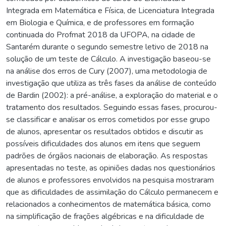
Integrada em Matemática e Física, de Licenciatura Integrada
em Biologia e Química, e de professores em formação
continuada do Profmat 2018 da UFOPA, na cidade de
Santarém durante o segundo semestre letivo de 2018 na
solução de um teste de Cálculo. A investigação baseou-se
na análise dos erros de Cury (2007), uma metodologia de
investigação que utiliza as três fases da análise de conteúdo
de Bardin (2002): a pré-análise, a exploração do material e o
tratamento dos resultados. Seguindo essas fases, procurou-
se classificar e analisar os erros cometidos por esse grupo
de alunos, apresentar os resultados obtidos e discutir as
possíveis dificuldades dos alunos em itens que seguem
padrões de órgãos nacionais de elaboração. As respostas
apresentadas no teste, as opiniões dadas nos questionários
de alunos e professores envolvidos na pesquisa mostraram
que as dificuldades de assimilação do Cálculo permanecem e
relacionados a conhecimentos de matemática básica, como
na simplificação de frações algébricas e na dificuldade de