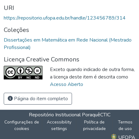
URI
https://repositorio.ufopa.edu.br/handle/123456789/314
Coleções
Dissertações em Matemática em Rede Nacional (Mestrado
Profissional)
Licença Creative Commons
Exceto quando indicado de outra forma,
a licença deste item é descrita como
Acesso Aberto
Página do item completo
Repositório Institucional Poraquê
CTIC
Configurações de
Accessibility
Política de
Termos
cookies
settings
privacidade
de uso
UFOPA