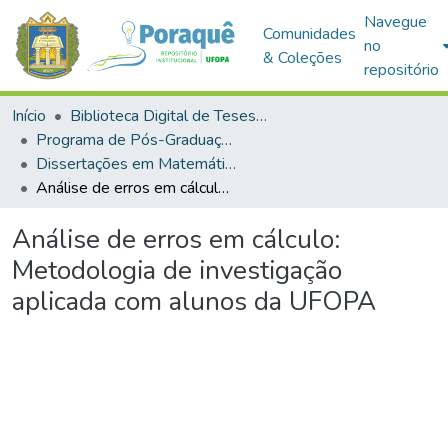
Navegue
Comunidades
no
& Coleções
repositório
Início
Biblioteca Digital de Teses e Dissertações (BDTD)
Programa de Pós-Graduação em Mestrado Profissional em Matemática em Rede Nacional (PROFMAT)
Dissertações em Matemática em Rede Nacional (Mestrado Profissional)
Análise de erros em cálculo: Metodologia de investigação aplicada com alunos da UFOPA
Análise de erros em cálculo:
Metodologia de investigação
aplicada com alunos da UFOPA