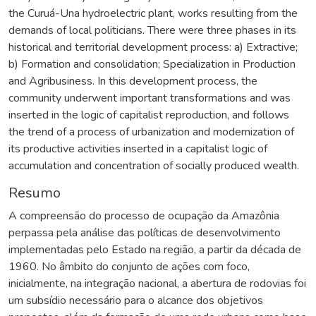
the Curuá-Una hydroelectric plant, works resulting from the
demands of local politicians. There were three phases in its
historical and territorial development process: a) Extractive;
b) Formation and consolidation; Specialization in Production
and Agribusiness. In this development process, the
community underwent important transformations and was
inserted in the logic of capitalist reproduction, and follows
the trend of a process of urbanization and modernization of
its productive activities inserted in a capitalist logic of
accumulation and concentration of socially produced wealth.
Resumo
A compreensão do processo de ocupação da Amazônia
perpassa pela análise das políticas de desenvolvimento
implementadas pelo Estado na região, a partir da década de
1960. No âmbito do conjunto de ações com foco,
inicialmente, na integração nacional, a abertura de rodovias foi
um subsídio necessário para o alcance dos objetivos