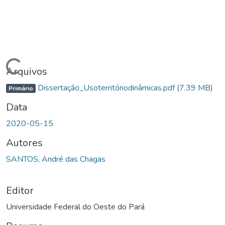
rregando...
Arquivos
Dissertação_Usoterritóriodinâmicas.pdf
(7.39 MB)
Primário
Data
2020-05-15
Autores
SANTOS, André das Chagas
Editor
Universidade Federal do Oeste do Pará