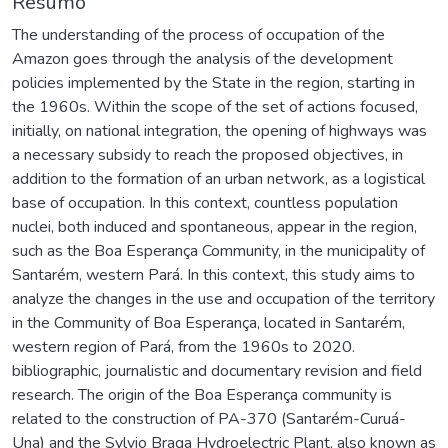
Resumo
The understanding of the process of occupation of the
Amazon goes through the analysis of the development
policies implemented by the State in the region, starting in
the 1960s. Within the scope of the set of actions focused,
initially, on national integration, the opening of highways was
a necessary subsidy to reach the proposed objectives, in
addition to the formation of an urban network, as a logistical
base of occupation. In this context, countless population
nuclei, both induced and spontaneous, appear in the region,
such as the Boa Esperança Community, in the municipality of
Santarém, western Pará. In this context, this study aims to
analyze the changes in the use and occupation of the territory
in the Community of Boa Esperança, located in Santarém,
western region of Pará, from the 1960s to 2020.
bibliographic, journalistic and documentary revision and field
research. The origin of the Boa Esperança community is
related to the construction of PA-370 (Santarém-Curuá-
Una) and the Sylvio Braga Hydroelectric Plant, also known as