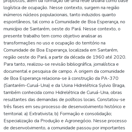
propostos, além da formação de uma rede urbana como base
logística de ocupação. Nesse contexto, surgem na região
inúmeros núcleos populacionais, tanto induzidos quanto
espontâneos, tal como a Comunidade de Boa Esperança, no
município de Santarém, oeste do Pará. Nesse contexto, o
presente trabalho tem como objetivo analisar as
transformações no uso e ocupação do território na
Comunidade de Boa Esperança, localizada em Santarém,
região oeste do Pará, a partir da década de 1960 até 2020.
Para tanto, realizou-se revisão bibliográfica, jornalística e
documental e pesquisa de campo. A origem da comunidade
de Boa Esperança relaciona-se à construção da PA-370
(Santarém-Curuá-Una) e da Usina Hidrelétrica Sylvio Braga,
também conhecida como Hidrelétrica de Curuá-Una, obras
resultantes das demandas de políticos locais. Constatou-se
três fases em seu processo de desenvolvimento histórico e
territorial: a) Extrativista; b) Formação e consolidação;
Especialização da Produção e Agronegócio. Nesse processo
de desenvolvimento, a comunidade passou por importantes