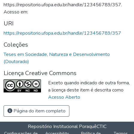
https://repositorio.ufopa.edu.br/handle/123456789/357.
Acesso em:
URI
https://repositorio.ufopa.edu.br/handle/123456789/357
Coleções
Teses em Sociedade, Natureza e Desenvolvimento
(Doutorado)
Licença Creative Commons
Exceto quando indicado de outra forma,
a licença deste item é descrita como
Acesso Aberto
Página do item completo
Repositório Institucional Poraquê
CTIC
Configurações de
Accessibility
Política de
Termos